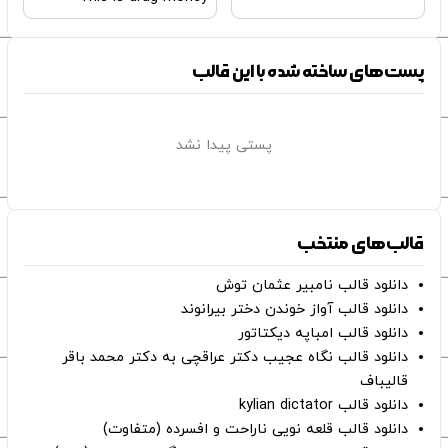
پست‌های ساخته شده با این قالب
پستی پیدا نشد
قالب‌های منتخب
دانلود قالب نامبیر عثمان ‌توش
دانلود قالب آواز خوندن دختر بیرانوند
دانلود قالب امباپه دیکتاتور
دانلود قالب نگاه عجیب دکتر عراقچی به دکتر محمد باقر
قالیباف
دانلود قالب kylian dictator
دانلود قالب قلعه نویی ناراحت و افسرده (متفاوت)