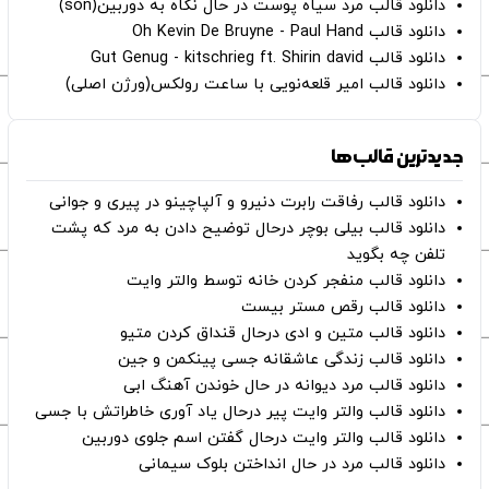
دانلود قالب مرد سیاه پوست در حال نگاه به دوربین(son)
دانلود قالب Oh Kevin De Bruyne - Paul Hand
دانلود قالب Gut Genug - kitschrieg ft. Shirin david
دانلود قالب امیر قلعه‌نویی با ساعت رولکس(ورژن اصلی)
جدیدترین قالب‌ها
دانلود قالب رفاقت رابرت دنیرو و آلپاچینو در پیری و جوانی
دانلود قالب بیلی بوچر درحال توضیح دادن به مرد که پشت
تلفن چه بگوید
دانلود قالب منفجر کردن خانه توسط والتر وایت
دانلود قالب رقص مستر بیست
دانلود قالب متین و ادی درحال قنداق کردن متیو
دانلود قالب زندگی عاشقانه جسی پینکمن و جین
دانلود قالب مرد دیوانه در حال خوندن آهنگ ابی
دانلود قالب والتر وایت پیر درحال یاد آوری خاطراتش با جسی
دانلود قالب والتر وایت درحال گفتن اسم جلوی دوربین
دانلود قالب مرد در حال انداختن بلوک سیمانی