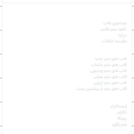
صفحات اصلی
جستجوی قالب
دانلود میم باکس
درباره
مقایسه امکانات
دسته بندی قالب‌ها
قالب‌ های میم جدید
قالب‌ های میم منتخب
قالب‌ های میم ویدیویی
قالب‌ های میم صوتی
قالب‌ های میم ایرانی
قالب‌ های میم با بیشترین پست
شبکه‌های اجتماعی
اینستاگرام
تلگرام
روبیکا
ویس‌گون