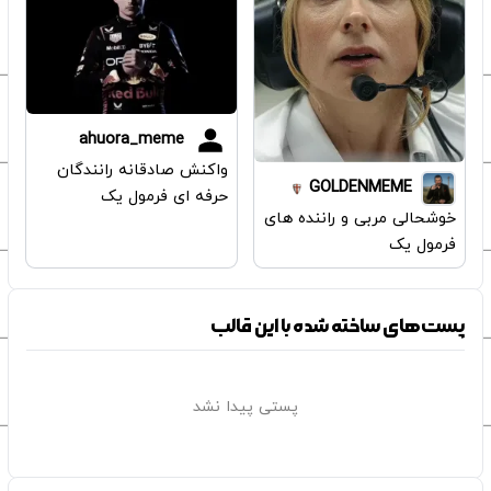
ahuora_meme
واکنش صادقانه رانندگان
GOLDENMEME
حرفه ای فرمول یک
خوشحالی مربی و راننده های
فرمول یک
پست‌های ساخته شده با این قالب
پستی پیدا نشد