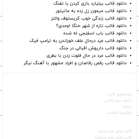
دانلود قالب بیلیارد بازی کردن با تفنگ
دانلود قالب میمون زل زده به مانیتور
دانلود قالب زندگی خوب کریستوف والتز
دانلود قالب تازه از شهر خنگا اومدی؟
دانلود قالب باب اسفنجی له شده
دانلود قالب مرد درحال علف خوراندن به ترامپ فیک
دانلود قالب داریوش اقبالی در جنگ
دانلود قالب مرد در حال فلوت زدن با بطری
دانلود قالب رقص رقاصان و افراد مشهور با آهنگ نیگر
صفحات اصلی
جستجوی قالب
دانلود میم باکس
درباره
مقایسه امکانات
دسته بندی قالب‌ها
قالب‌ های میم جدید
قالب‌ های میم منتخب