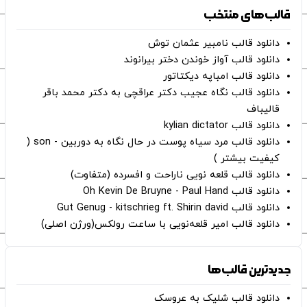
قالب‌های منتخب
دانلود قالب نامبیر عثمان ‌توش
دانلود قالب آواز خوندن دختر بیرانوند
دانلود قالب امباپه دیکتاتور
دانلود قالب نگاه عجیب دکتر عراقچی به دکتر محمد باقر
قالیباف
دانلود قالب kylian dictator
دانلود قالب مرد سیاه پوست در حال نگاه به دوربین - son (
کیفیت بیشتر )
دانلود قالب قلعه نویی ناراحت و افسرده (متفاوت)
دانلود قالب Oh Kevin De Bruyne - Paul Hand
دانلود قالب Gut Genug - kitschrieg ft. Shirin david
دانلود قالب امیر قلعه‌نویی با ساعت رولکس(ورژن اصلی)
جدیدترین قالب‌ها
دانلود قالب شلیک به عروسک