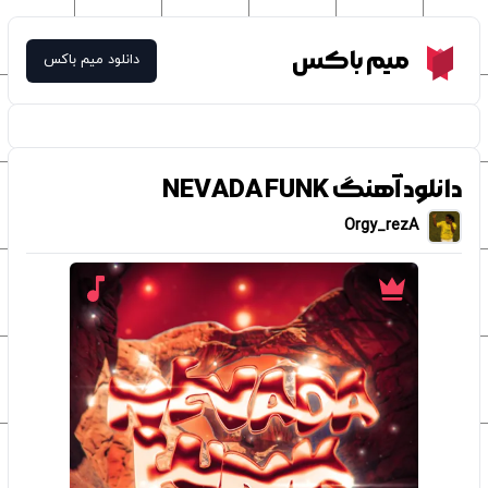
Meme Box
میم باکس
دانلود میم باکس
دانلود آهنگ NEVADA FUNK
Orgy_rezA