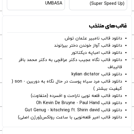
UMBASA
(Super Speed Up)
قالب‌های منتخب
دانلود قالب نامبیر عثمان ‌توش
دانلود قالب آواز خوندن دختر بیرانوند
دانلود قالب امباپه دیکتاتور
دانلود قالب نگاه عجیب دکتر عراقچی به دکتر محمد باقر
قالیباف
دانلود قالب kylian dictator
دانلود قالب مرد سیاه پوست در حال نگاه به دوربین - son (
کیفیت بیشتر )
دانلود قالب قلعه نویی ناراحت و افسرده (متفاوت)
دانلود قالب Oh Kevin De Bruyne - Paul Hand
دانلود قالب Gut Genug - kitschrieg ft. Shirin david
دانلود قالب امیر قلعه‌نویی با ساعت رولکس(ورژن اصلی)