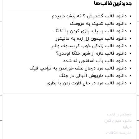
جدیدترین قالب‌ها
دانلود قالب کشتیش ؟ نه زنشو دزدیدم
دانلود قالب شلیک به عروسک
دانلود قالب بیلیارد بازی کردن با تفنگ
دانلود قالب میمون زل زده به مانیتور
دانلود قالب زندگی خوب کریستوف والتز
دانلود قالب تازه از شهر خنگا اومدی؟
دانلود قالب باب اسفنجی له شده
دانلود قالب مرد درحال علف خوراندن به ترامپ فیک
دانلود قالب داریوش اقبالی در جنگ
دانلود قالب مرد در حال فلوت زدن با بطری
صفحات اصلی
جستجوی قالب
دانلود میم باکس
درباره
مقایسه امکانات