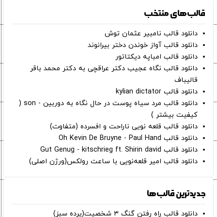
قالب‌های منتخب
دانلود قالب نامبیر عثمان ‌توش
دانلود قالب آواز خوندن دختر بیرانوند
دانلود قالب امباپه دیکتاتور
دانلود قالب نگاه عجیب دکتر عراقچی به دکتر محمد باقر
قالیباف
دانلود قالب kylian dictator
دانلود قالب مرد سیاه پوست در حال نگاه به دوربین - son (
کیفیت بیشتر )
دانلود قالب قلعه نویی ناراحت و افسرده (متفاوت)
دانلود قالب Oh Kevin De Bruyne - Paul Hand
دانلود قالب Gut Genug - kitschrieg ft. Shirin david
دانلود قالب امیر قلعه‌نویی با ساعت رولکس(ورژن اصلی)
جدیدترین قالب‌ها
دانلود قالب راه رفتن گنگ ۳ شخصیت(پرده سبز)