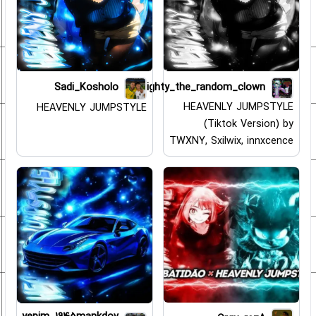
lighty_the_random_clown
Sadi_Kosholo
HEAVENLY JUMPSTYLE
HEAVENLY JUMPSTYLE
(Tiktok Version) by
TWXNY, Sxilwix, innxcence