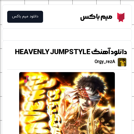
Meme Box
میم باکس
دانلود میم باکس
دانلود آهنگ HEAVENLY JUMPSTYLE
Orgy_rezA