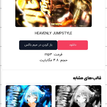
HEAVENLY JUMPSTYLE
دانلود
باز کردن در میم باکس
فرمت: mp3
حجم: 4.8 مگابایت
قالب‌های مشابه