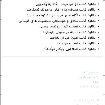
دانلود قالب دو مرد درحال نگاه به یک چیز
دانلود قالب مسخره بازی های مارمولک (متفاوت)
دانلود قالب نگاه های عجیب و مشکوک چند مرد
دانلود قالب شادی و خوشحالی شخصیت های فوتبالی
دانلود قالب تعجب کردن یوتیوبر روسی
دانلود قالب دمبله در معرفی بارسلونا
دانلود قالب امین جی ان ناراحت
دانلود قالب تعجب مورینیو
دانلود قالب اصلا اون چیکار میکنه؟
صفحات اصلی
جستجوی قالب
دانلود میم باکس
درباره
مقایسه امکانات
دسته بندی قالب‌ها
قالب‌ های میم جدید