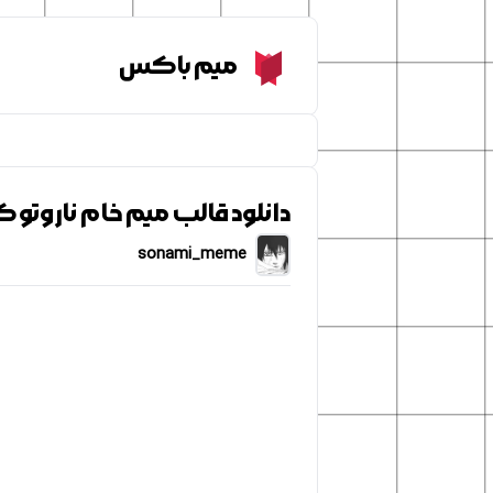
Meme Box
میم باکس
دانلود قالب میم خام ناروت
sonami_meme