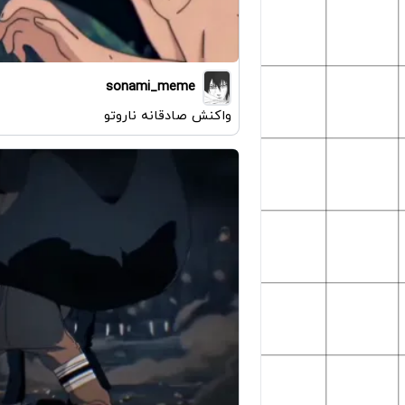
sonami_meme
واکنش صادقانه ناروتو