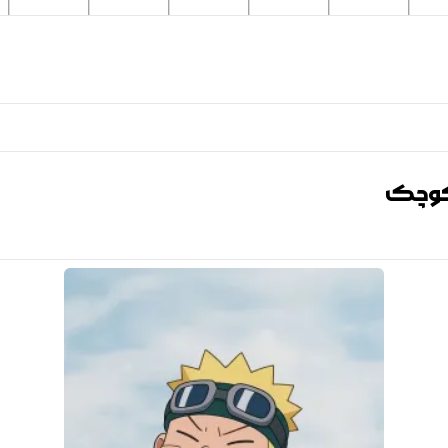
و کوچک