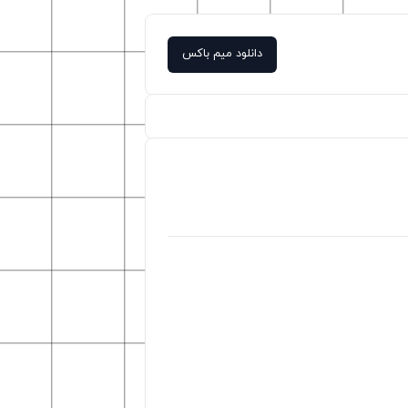
دانلود میم باکس