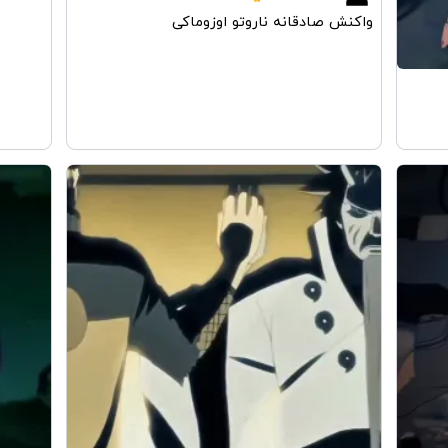
واکنش صادقانه ناروتو اوزوماکی