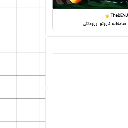
TheDENJ
ادقانه ناروتو اوزوماکی