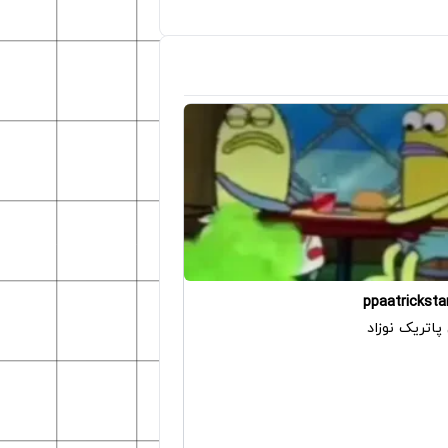
ppaatricksta
اتریک نوزاد