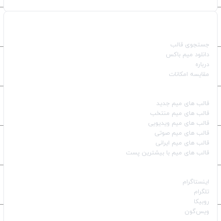
صفحات اصلی
جستجوی قالب
دانلود میم باکس
درباره
مقایسه امکانات
دسته بندی قالب‌ها
قالب‌ های میم جدید
قالب‌ های میم منتخب
قالب‌ های میم ویدیویی
قالب‌ های میم صوتی
قالب‌ های میم ایرانی
قالب‌ های میم با بیشترین پست
شبکه‌های اجتماعی
اینستاگرام
تلگرام
روبیکا
ویس‌گون