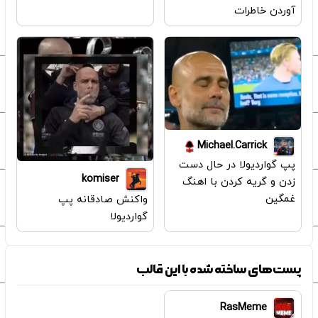
آوردن خاطرات
Michael.Carrick
پپ گواردیولا در حال دست
komiser
زدن و گریه کردن با اهنگ
غمگین
واکنش صادقانه پپ
گواردیولا
پست‌های ساخته شده با این قالب
RasMeme