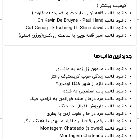
کیفیت بیشتر )
دانلود قالب قلعه نویی ناراحت و افسرده (متفاوت)
دانلود قالب Oh Kevin De Bruyne - Paul Hand
دانلود قالب Gut Genug - kitschrieg ft. Shirin david
دانلود قالب امیر قلعه‌نویی با ساعت رولکس(ورژن اصلی)
جدیدترین قالب‌ها
دانلود قالب میمون زل زده به مانیتور
دانلود قالب زندگی خوب کریستوف والتز
دانلود قالب تازه از شهر خنگا اومدی؟
دانلود قالب باب اسفنجی له شده
دانلود قالب مرد درحال علف خوراندن به ترامپ فیک
دانلود قالب داریوش اقبالی در جنگ
دانلود قالب مرد در حال فلوت زدن با بطری
دانلود قالب رقص رقاصان و افراد مشهور با آهنگ نیگر
دانلود قالب Montagem Chateado (slowed)
دانلود قالب Montagem Chateado