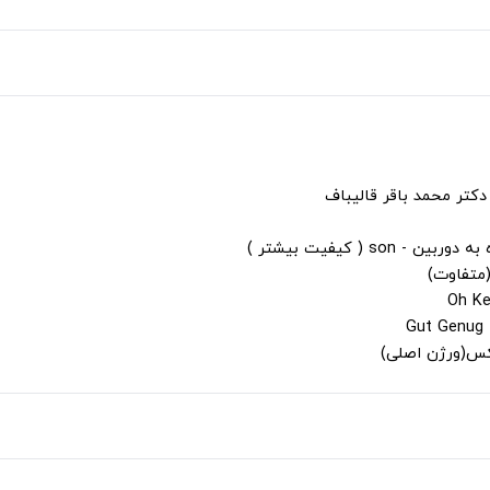
دکتر محمد باقر قالیباف
s ( کیفیت بیشتر )
(متفاوت)
لکس(ورژن اصلی)