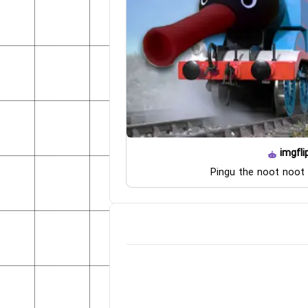
imgfli
Pingu the noot noot 