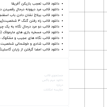
دانلود قالب تعجب بازیکن آفریقا
دانلود قالب مرد دیوونه درحال رقصیدن در
دانلود قالب بیلاخ نشان دادن باب اسفن
دانلود قالب راه رفتن گنگ ۳ شخصیت(پرده سبز)
دانلود قالب دو مرد درحال نگاه به یک چی
دانلود قالب مسخره بازی های مارمولک (
دانلود قالب نگاه های عجیب و مشکوک چ
دانلود قالب شادی و خوشحالی شخصیت ه
دانلود قالب امضا گرفتن از رایان گاسلینگ
صفحات اصلی
جستجوی قالب
دانلود میم باکس
درباره
مقایسه امکانات
دسته بندی قالب‌ها