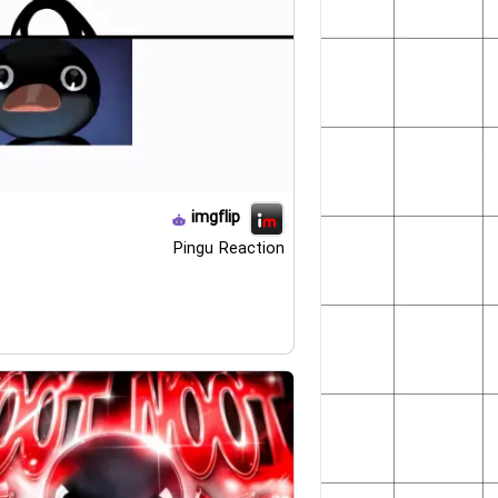
imgflip
Pingu Reaction