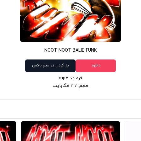
NOOT NOOT BALIE FUNK
دانلود
باز کردن در میم باکس
فرمت: mp3
حجم: 3.6 مگابایت