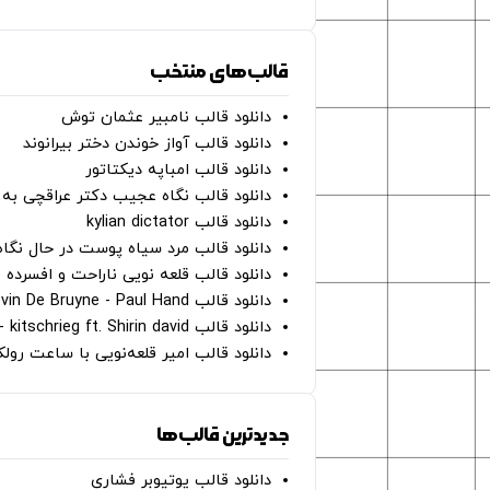
قالب‌های منتخب
دانلود قالب نامبیر عثمان ‌توش
دانلود قالب آواز خوندن دختر بیرانوند
دانلود قالب امباپه دیکتاتور
دانلود قالب نگاه عجیب دکتر عراقچی به 
دانلود قالب kylian dictator
دانلود قالب مرد سیاه پوست در حال نگاه به دوربین - on
دانلود قالب قلعه نویی ناراحت و افسرده 
دانلود قالب Oh Kevin De Bruyne - Paul Hand
دانلود قالب Gut Genug - kitschrieg ft. Shirin david
دانلود قالب امیر قلعه‌نویی با ساعت رو
جدیدترین قالب‌ها
دانلود قالب یوتیوبر فشاری