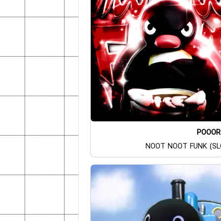
POOOR
NOOT NOOT FUNK (S