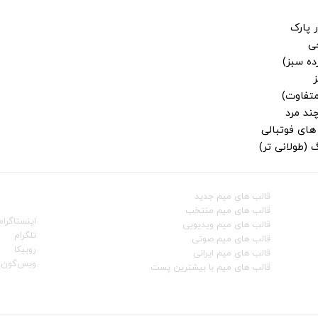
 پارک
جی
ز
متفاوت)
ند مرد
ای فوتبالی
 (طولانی تر)
قالب‌ های میم جدید
شبکه‌ه
قالب‌ های میم منتخب
اینستاگرام
قالب‌ های میم ویدیویی
تلگرام
قالب‌ های میم صوتی
روبیکا
قالب‌ های میم ایرانی
ویس‌گون
قالب‌ های میم با بیشترین پست