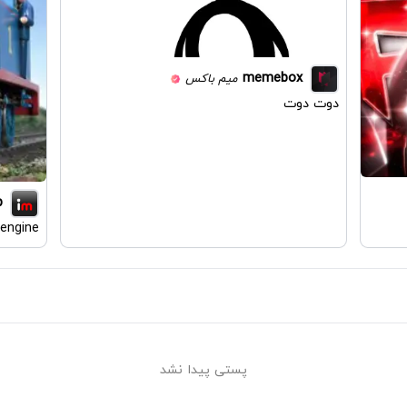
memebox
میم باکس
دوت دوت
p
engine
پستی پیدا نشد