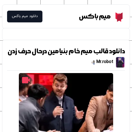
Meme Box
میم باکس
دانلود میم باکس
دانلود قالب میم خام بنیامین درحال حرف زدن
Mr.robot