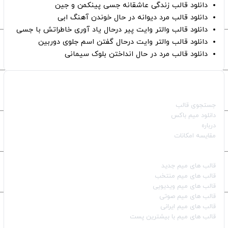
دانلود قالب زندگی عاشقانه جسی پینکمن و جین
دانلود قالب مرد دیوانه در حال خوندن آهنگ ابی
دانلود قالب والتر وایت پیر درحال یاد آوری خاطراتش با جسی
دانلود قالب والتر وایت درحال گفتن اسم جلوی دوربین
دانلود قالب مرد در حال انداختن بلوک سیمانی
صفحات اصلی
جستجوی قالب
دانلود میم باکس
درباره
مقایسه امکانات
دسته بندی قالب‌ها
قالب‌ های میم جدید
قالب‌ های میم منتخب
قالب‌ های میم ویدیویی
قالب‌ های میم صوتی
قالب‌ های میم ایرانی
قالب‌ های میم با بیشترین پست