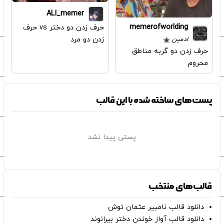
ALI_memer
memerofworlding
حرف زدن دو دختر vs حرف
زدن دو مرد
ادمین
حرف زدن دو گربه مناطق
محروم
پست‌های ساخته شده با این قالب
پستی پیدا نشد
قالب‌های منتخب
دانلود قالب نامبیر عثمان ‌توش
دانلود قالب آواز خوندن دختر بیرانوند