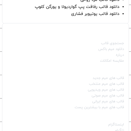
دانلود قالب رفاقت پپ گواردیولا و یورگن کلوپ
دانلود قالب یوتیوبر فشاری
صفحات اصلی
جستجوی قالب
دانلود میم باکس
درباره
مقایسه امکانات
دسته بندی قالب‌ها
قالب‌ های میم جدید
قالب‌ های میم منتخب
قالب‌ های میم ویدیویی
قالب‌ های میم صوتی
قالب‌ های میم ایرانی
قالب‌ های میم با بیشترین پست
شبکه‌های اجتماعی
اینستاگرام
تلگرام