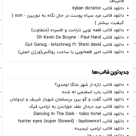
قالیباف
دانلود قالب kylian dictator
دانلود قالب مرد سیاه پوست در حال نگاه به دوربین - son (
کیفیت بیشتر )
دانلود قالب قلعه نویی ناراحت و افسرده (متفاوت)
دانلود قالب Oh Kevin De Bruyne - Paul Hand
دانلود قالب Gut Genug - kitschrieg ft. Shirin david
دانلود قالب امیر قلعه‌نویی با ساعت رولکس(ورژن اصلی)
جدیدترین قالب‌ها
دانلود قالب تازه از شهر خنگا اومدی؟
دانلود قالب باب اسفنجی له شده
دانلود قالب گفت و گو بین بن‌سلمان شهباز شریف و اردوغان
دانلود قالب مرد درحال علف خوراندن به ترامپ فیک
دانلود قالب Dancing In The Dark - tokio hotel
دانلود قالب hunter eyes (super Slowed) - laydownrot
دانلود قالب ترامپ ترسیده
دانلود قالب مرد روانی