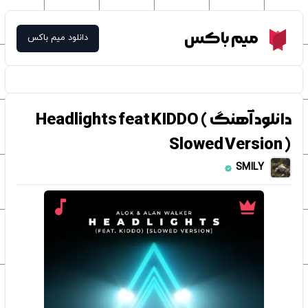
Meme Box
میم باکس
دانلود میم باکس
دانلود آهنگ Headlights feat KIDDO (
Slowed Version )
SMILY