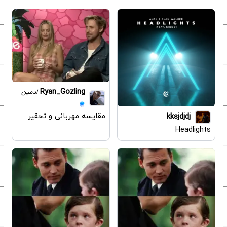
Ryan_Gozling
ادمین
مقایسه مهربانی و تحقیر
kksjdjdj
Headlights