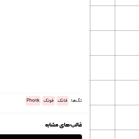
تگ‌ها:
فانک
فونک
Phonk
قالب‌های مشابه