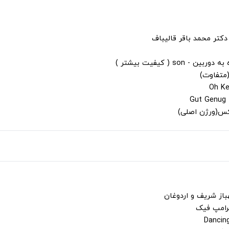
دکتر محمد باقر قالیباف
s ( کیفیت بیشتر )
(متفاوت)
لکس(ورژن اصلی)
باز شریف و اردوغان
ترامپ فیک