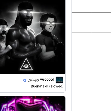
wildcool
وایلدکول
Buenatekk (slowed)