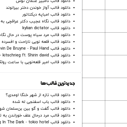
دانلود قالب نامبیر عثمان ‌توش
دانلود قالب آواز خوندن دختر بیرانوند
دانلود قالب امباپه دیکتاتور
دانلود قالب نگاه عجیب دکتر عراقچی به 
دانلود قالب kylian dictator
دانلود قالب مرد سیاه پوست در حال نگاه به دوربین - on
دانلود قالب قلعه نویی ناراحت و افسرده 
دانلود قالب Oh Kevin De Bruyne - Paul Hand
دانلود قالب Gut Genug - kitschrieg ft. Shirin david
دانلود قالب امیر قلعه‌نویی با ساعت رو
جدیدترین قالب‌ها
دانلود قالب تازه از شهر خنگا اومدی؟
دانلود قالب باب اسفنجی له شده
دانلود قالب گفت و گو بین بن‌سلمان شه
دانلود قالب مرد درحال علف خوراندن به 
دانلود قالب Dancing In The Dark - tokio hotel