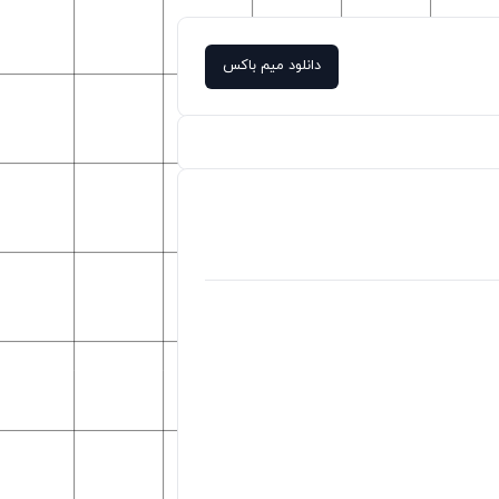
دانلود میم باکس