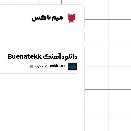
Meme Box
میم باکس
دانلود آهنگ Buenatekk
wildcool
وایلدکول