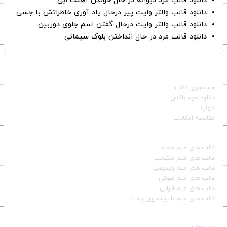
دانلود قالب مرد دیوانه در حال خوندن آهنگ ابی
دانلود قالب والتر وایت پیر درحال یاد آوری خاطراتش با جسی
دانلود قالب والتر وایت درحال گفتن اسم جلوی دوربین
دانلود قالب مرد در حال انداختن بلوک سیمانی
صفحات اصلی
جستجوی قالب
دانلود میم باکس
درباره
مقایسه امکانات
دسته بندی قالب‌ها
قالب‌ های میم جدید
قالب‌ های میم منتخب
قالب‌ های میم ویدیویی
قالب‌ های میم صوتی
قالب‌ های میم ایرانی
قالب‌ های میم با بیشترین پست
شبکه‌های اجتماعی