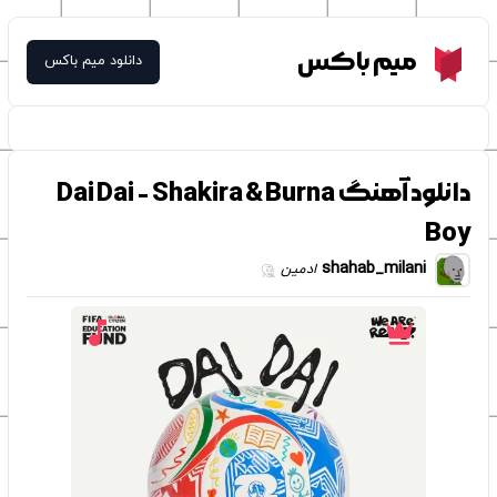
Meme Box
میم باکس
دانلود میم باکس
دانلود آهنگ Dai Dai - Shakira & Burna
Boy
shahab_milani
ادمین