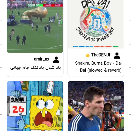
TheDENJI
amir_ax
Shakira, Burna Boy - Dai
باد شدن بادکنک جام جهانی
Dai (slowed & reverb)