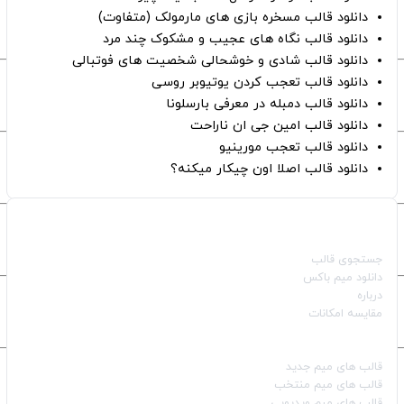
دانلود قالب مسخره بازی های مارمولک (متفاوت)
دانلود قالب نگاه های عجیب و مشکوک چند مرد
دانلود قالب شادی و خوشحالی شخصیت های فوتبالی
دانلود قالب تعجب کردن یوتیوبر روسی
دانلود قالب دمبله در معرفی بارسلونا
دانلود قالب امین جی ان ناراحت
دانلود قالب تعجب مورینیو
دانلود قالب اصلا اون چیکار میکنه؟
صفحات اصلی
جستجوی قالب
دانلود میم باکس
درباره
مقایسه امکانات
دسته بندی قالب‌ها
قالب‌ های میم جدید
قالب‌ های میم منتخب
قالب‌ های میم ویدیویی