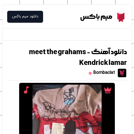
Meme Box
میم باکس
دانلود میم باکس
دانلود آهنگ meet the grahams -
Kendrick lamar
Bombaclat