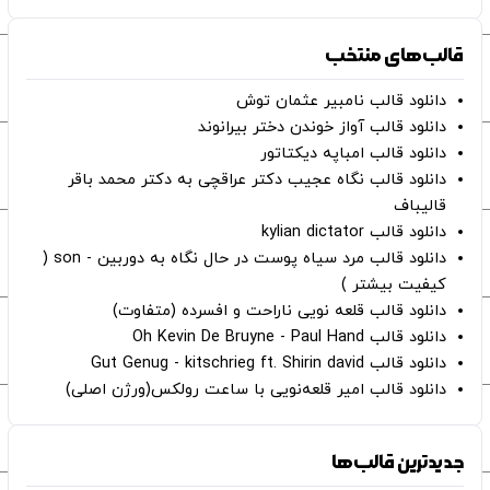
قالب‌های منتخب
دانلود قالب نامبیر عثمان ‌توش
دانلود قالب آواز خوندن دختر بیرانوند
دانلود قالب امباپه دیکتاتور
دانلود قالب نگاه عجیب دکتر عراقچی به دکتر محمد باقر
قالیباف
دانلود قالب kylian dictator
دانلود قالب مرد سیاه پوست در حال نگاه به دوربین - son (
کیفیت بیشتر )
دانلود قالب قلعه نویی ناراحت و افسرده (متفاوت)
دانلود قالب Oh Kevin De Bruyne - Paul Hand
دانلود قالب Gut Genug - kitschrieg ft. Shirin david
دانلود قالب امیر قلعه‌نویی با ساعت رولکس(ورژن اصلی)
جدیدترین قالب‌ها