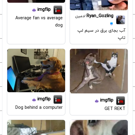
imgflip
Ryan_Gozling
ادمین
Average fan vs average
dog
آب بجای برق در سیم لپ
تاپ
imgflip
imgflip
Dog behind a computer
GET REKT