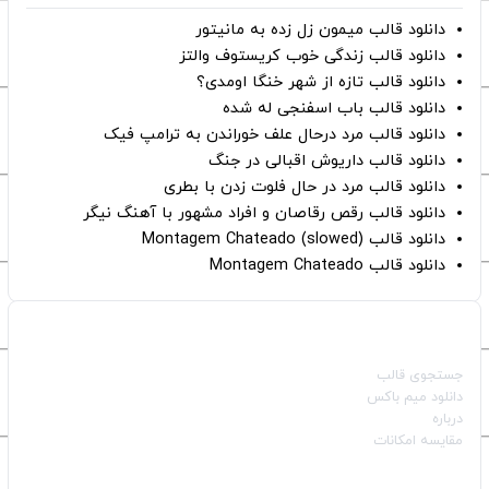
دانلود قالب میمون زل زده به مانیتور
دانلود قالب زندگی خوب کریستوف والتز
دانلود قالب تازه از شهر خنگا اومدی؟
دانلود قالب باب اسفنجی له شده
دانلود قالب مرد درحال علف خوراندن به ترامپ فیک
دانلود قالب داریوش اقبالی در جنگ
دانلود قالب مرد در حال فلوت زدن با بطری
دانلود قالب رقص رقاصان و افراد مشهور با آهنگ نیگر
دانلود قالب Montagem Chateado (slowed)
دانلود قالب Montagem Chateado
صفحات اصلی
جستجوی قالب
دانلود میم باکس
درباره
مقایسه امکانات
دسته بندی قالب‌ها