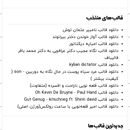
قالب‌های منتخب
دانلود قالب نامبیر عثمان ‌توش
دانلود قالب آواز خوندن دختر بیرانوند
دانلود قالب امباپه دیکتاتور
دانلود قالب نگاه عجیب دکتر عراقچی به دکتر محمد باقر
قالیباف
دانلود قالب kylian dictator
دانلود قالب مرد سیاه پوست در حال نگاه به دوربین - son (
کیفیت بیشتر )
دانلود قالب قلعه نویی ناراحت و افسرده (متفاوت)
دانلود قالب Oh Kevin De Bruyne - Paul Hand
دانلود قالب Gut Genug - kitschrieg ft. Shirin david
دانلود قالب امیر قلعه‌نویی با ساعت رولکس(ورژن اصلی)
جدیدترین قالب‌ها