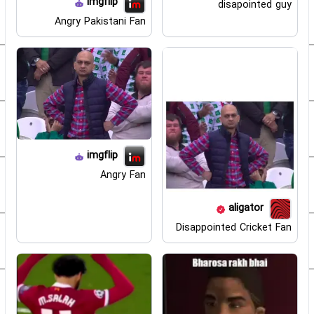
imgflip
disapointed guy
Angry Pakistani Fan
imgflip
Angry Fan
aligator
Disappointed Cricket Fan