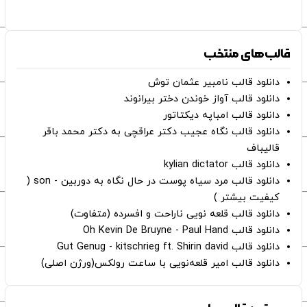
قالب‌های منتخب
دانلود قالب نامبیر عثمان ‌توش
دانلود قالب آواز خوندن دختر بیرانوند
دانلود قالب امباپه دیکتاتور
دانلود قالب نگاه عجیب دکتر عراقچی به دکتر محمد باقر
قالیباف
دانلود قالب kylian dictator
دانلود قالب مرد سیاه پوست در حال نگاه به دوربین - son (
کیفیت بیشتر )
دانلود قالب قلعه نویی ناراحت و افسرده (متفاوت)
دانلود قالب Oh Kevin De Bruyne - Paul Hand
دانلود قالب Gut Genug - kitschrieg ft. Shirin david
دانلود قالب امیر قلعه‌نویی با ساعت رولکس(ورژن اصلی)