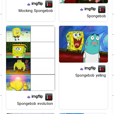
imgflip
imgflip
Mocking Spongebob
Spongebob
imgflip
Spongebob yelling
imgflip
Spongebob evolution