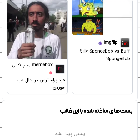
imgflip
Silly SpongeBob vs Buff
SpongeBob
memebox
میم باکس
مرد پراسترس در حال آب
خوردن
پست‌های ساخته شده با این قالب
پستی پیدا نشد