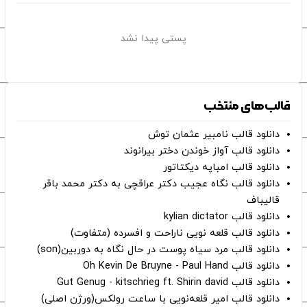
پستی پیدا نشد
قالب‌های منتخب
دانلود قالب نامبیر عثمان ‌توش
دانلود قالب آواز خوندن دختر بیرانوند
دانلود قالب امباپه دیکتاتور
دانلود قالب نگاه عجیب دکتر عراقچی به دکتر محمد باقر
قالیباف
دانلود قالب kylian dictator
دانلود قالب قلعه نویی ناراحت و افسرده (متفاوت)
دانلود قالب مرد سیاه پوست در حال نگاه به دوربین(son)
دانلود قالب Oh Kevin De Bruyne - Paul Hand
دانلود قالب Gut Genug - kitschrieg ft. Shirin david
دانلود قالب امیر قلعه‌نویی با ساعت رولکس(ورژن اصلی)