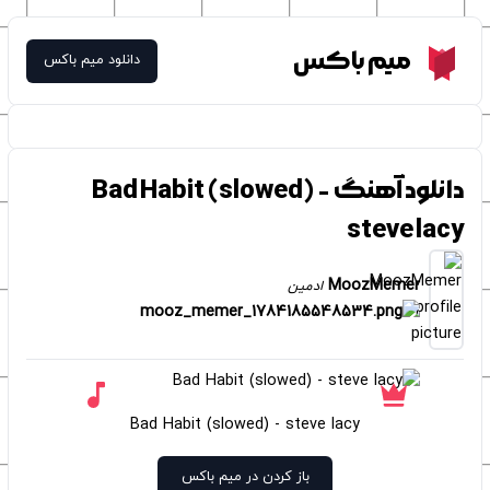
Meme Box
میم باکس
دانلود میم باکس
دانلود آهنگ Bad Habit (slowed) -
steve lacy
MoozMemer
ادمین
Bad Habit (slowed) - steve lacy
باز کردن در میم باکس