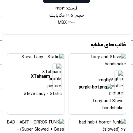
فرمت: mp3
حجم: 10.5 مگابایت
300 MBX
قالب‌های مشابه
XTahaam
imgflip
Steve Lacy - Static
Tony and Steve
handshake