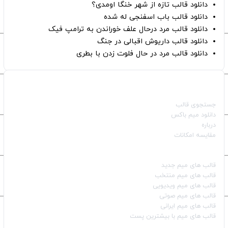
دانلود قالب تازه از شهر خنگا اومدی؟
دانلود قالب باب اسفنجی له شده
دانلود قالب مرد درحال علف خوراندن به ترامپ فیک
دانلود قالب داریوش اقبالی در جنگ
دانلود قالب مرد در حال فلوت زدن با بطری
صفحات اصلی
جستجوی قالب
دانلود میم باکس
درباره
مقایسه امکانات
دسته بندی قالب‌ها
قالب‌ های میم جدید
قالب‌ های میم منتخب
قالب‌ های میم ویدیویی
قالب‌ های میم صوتی
قالب‌ های میم ایرانی
قالب‌ های میم با بیشترین پست