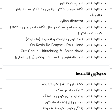
دانلود قالب امباپه دیکتاتور
دانلود قالب نگاه عجیب دکتر عراقچی به دکتر محمد باقر
قالیباف
دانلود قالب kylian dictator
دانلود قالب مرد سیاه پوست در حال نگاه به دوربین - son (
کیفیت بیشتر )
دانلود قالب قلعه نویی ناراحت و افسرده (متفاوت)
دانلود قالب Oh Kevin De Bruyne - Paul Hand
دانلود قالب Gut Genug - kitschrieg ft. Shirin david
دانلود قالب امیر قلعه‌نویی با ساعت رولکس(ورژن اصلی)
جدیدترین قالب‌ها
دانلود قالب کشتیش ؟ نه زنشو دزدیدم
دانلود قالب شلیک به عروسک
دانلود قالب بیلیارد بازی کردن با تفنگ
دانلود قالب میمون زل زده به مانیتور
دانلود قالب زندگی خوب کریستوف والتز