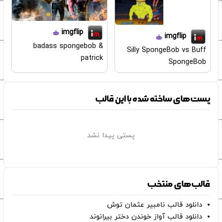
imgflip
imgflip
badass spongebob &
Silly SpongeBob vs Buff
patrick
SpongeBob
پست‌های ساخته شده با این قالب
پستی پیدا نشد
قالب‌های منتخب
دانلود قالب نامبیر عثمان ‌توش
دانلود قالب آواز خوندن دختر بیرانوند