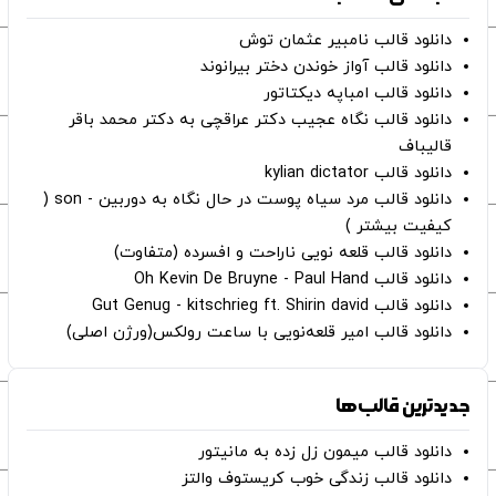
دانلود قالب نامبیر عثمان ‌توش
دانلود قالب آواز خوندن دختر بیرانوند
دانلود قالب امباپه دیکتاتور
دانلود قالب نگاه عجیب دکتر عراقچی به دکتر محمد باقر
قالیباف
دانلود قالب kylian dictator
دانلود قالب مرد سیاه پوست در حال نگاه به دوربین - son (
کیفیت بیشتر )
دانلود قالب قلعه نویی ناراحت و افسرده (متفاوت)
دانلود قالب Oh Kevin De Bruyne - Paul Hand
دانلود قالب Gut Genug - kitschrieg ft. Shirin david
دانلود قالب امیر قلعه‌نویی با ساعت رولکس(ورژن اصلی)
جدیدترین قالب‌ها
دانلود قالب میمون زل زده به مانیتور
دانلود قالب زندگی خوب کریستوف والتز