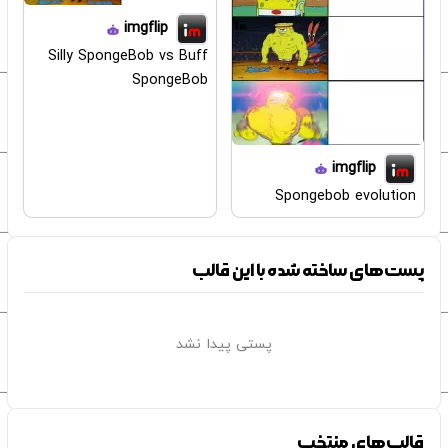
imgflip
Silly SpongeBob vs Buff
SpongeBob
imgflip
Spongebob evolution
پست‌های ساخته شده با این قالب
پستی پیدا نشد
قالب‌های منتخب