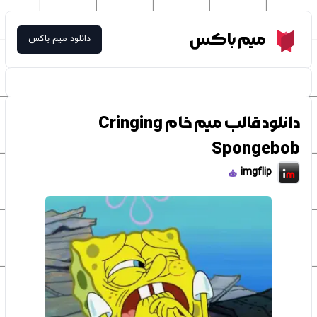
Meme Box
میم باکس
دانلود میم باکس
دانلود قالب میم خام Cringing
Spongebob
imgflip