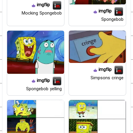
imgflip
imgflip
Mocking Spongebob
Spongebob
imgflip
Simpsons cringe
imgflip
Spongebob yelling