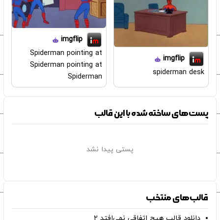
imgflip
Spiderman pointing at
imgflip
Spiderman pointing at
spiderman desk
Spiderman
پست‌های ساخته شده با این قالب
پستی پیدا نشد
قالب‌های منتخب
دانلود قالب هیچ اتفاقی نمی‌افتد ۲