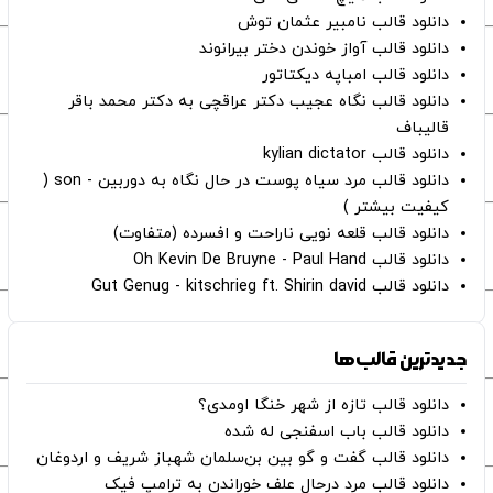
دانلود قالب نامبیر عثمان ‌توش
دانلود قالب آواز خوندن دختر بیرانوند
دانلود قالب امباپه دیکتاتور
دانلود قالب نگاه عجیب دکتر عراقچی به دکتر محمد باقر
قالیباف
دانلود قالب kylian dictator
دانلود قالب مرد سیاه پوست در حال نگاه به دوربین - son (
کیفیت بیشتر )
دانلود قالب قلعه نویی ناراحت و افسرده (متفاوت)
دانلود قالب Oh Kevin De Bruyne - Paul Hand
دانلود قالب Gut Genug - kitschrieg ft. Shirin david
جدیدترین قالب‌ها
دانلود قالب تازه از شهر خنگا اومدی؟
دانلود قالب باب اسفنجی له شده
دانلود قالب گفت و گو بین بن‌سلمان شهباز شریف و اردوغان
دانلود قالب مرد درحال علف خوراندن به ترامپ فیک