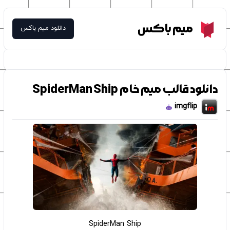
Meme Box
میم باکس
دانلود میم باکس
دانلود قالب میم خام SpiderMan Ship
imgflip
SpiderMan Ship