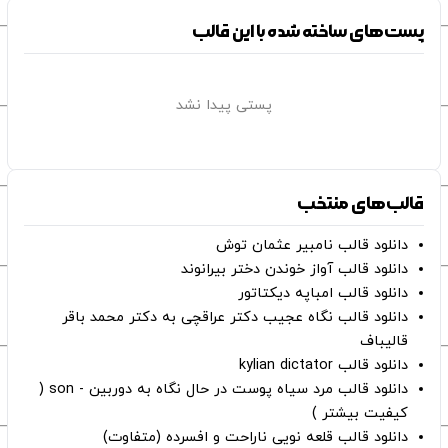
پست‌های ساخته شده با این قالب
پستی پیدا نشد
قالب‌های منتخب
دانلود قالب نامبیر عثمان ‌توش
دانلود قالب آواز خوندن دختر بیرانوند
دانلود قالب امباپه دیکتاتور
دانلود قالب نگاه عجیب دکتر عراقچی به دکتر محمد باقر
قالیباف
دانلود قالب kylian dictator
دانلود قالب مرد سیاه پوست در حال نگاه به دوربین - son (
کیفیت بیشتر )
دانلود قالب قلعه نویی ناراحت و افسرده (متفاوت)