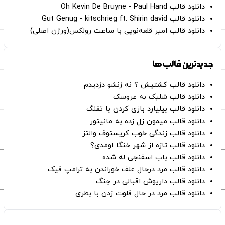
دانلود قالب Oh Kevin De Bruyne - Paul Hand
دانلود قالب Gut Genug - kitschrieg ft. Shirin david
دانلود قالب امیر قلعه‌نویی با ساعت رولکس(ورژن اصلی)
جدیدترین قالب‌ها
دانلود قالب کشتیش ؟ نه زنشو دزدیدم
دانلود قالب شلیک به عروسک
دانلود قالب بیلیارد بازی کردن با تفنگ
دانلود قالب میمون زل زده به مانیتور
دانلود قالب زندگی خوب کریستوف والتز
دانلود قالب تازه از شهر خنگا اومدی؟
دانلود قالب باب اسفنجی له شده
دانلود قالب مرد درحال علف خوراندن به ترامپ فیک
دانلود قالب داریوش اقبالی در جنگ
دانلود قالب مرد در حال فلوت زدن با بطری