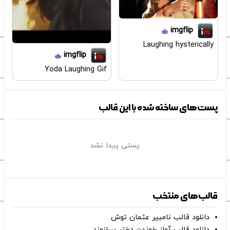
imgflip
Laughing hysterically
imgflip
Yoda Laughing Gif
پست‌های ساخته شده با این قالب
پستی پیدا نشد
قالب‌های منتخب
دانلود قالب نامبیر عثمان ‌توش
دانلود قالب آواز خوندن دختر بیرانوند