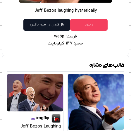
Jeff Bezos laughing hysterically
دانلود
باز کردن در میم باکس
فرمت: webp
حجم: 147 کیلوبایت
قالب‌های مشابه
imgflip
Jeff Bezos Laughing