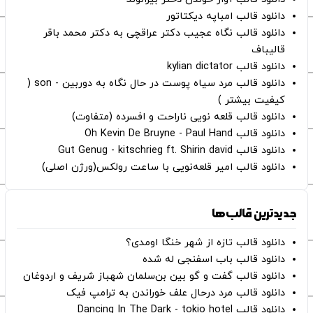
دانلود قالب امباپه دیکتاتور
دانلود قالب نگاه عجیب دکتر عراقچی به دکتر محمد باقر
قالیباف
دانلود قالب kylian dictator
دانلود قالب مرد سیاه پوست در حال نگاه به دوربین - son (
کیفیت بیشتر )
دانلود قالب قلعه نویی ناراحت و افسرده (متفاوت)
دانلود قالب Oh Kevin De Bruyne - Paul Hand
دانلود قالب Gut Genug - kitschrieg ft. Shirin david
دانلود قالب امیر قلعه‌نویی با ساعت رولکس(ورژن اصلی)
جدیدترین قالب‌ها
دانلود قالب تازه از شهر خنگا اومدی؟
دانلود قالب باب اسفنجی له شده
دانلود قالب گفت و گو بین بن‌سلمان شهباز شریف و اردوغان
دانلود قالب مرد درحال علف خوراندن به ترامپ فیک
دانلود قالب Dancing In The Dark - tokio hotel