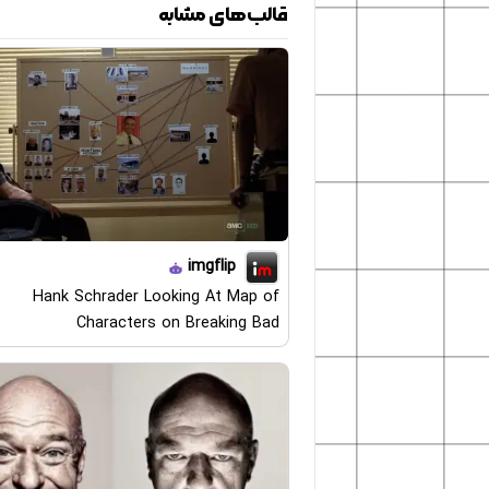
قالب‌های مشابه
imgflip
Hank Schrader Looking At Map of
Characters on Breaking Bad