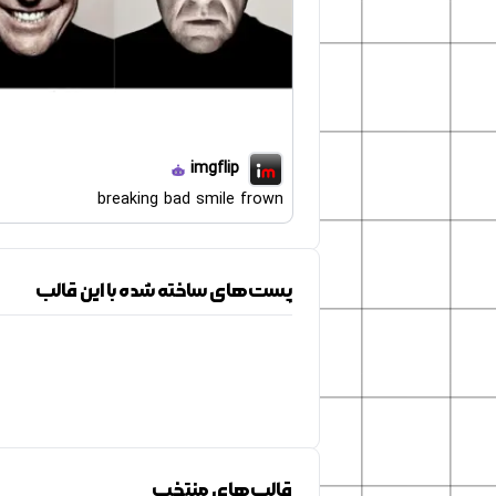
imgflip
breaking bad smile frown
پست‌های ساخته شده با این قالب
قالب‌های منتخب