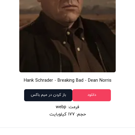
Hank Schrader - Breaking Bad - Dean Norris
دانلود
باز کردن در میم باکس
فرمت: webp
حجم: 177 کیلوبایت