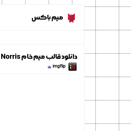
Meme Box
میم باکس
دانلود قالب میم خام Hank Schrader - Breaking Bad - Dean Norris
imgflip