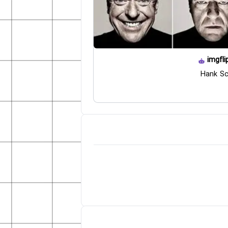
imgfli
Hank Sc