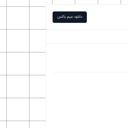
دانلود میم باکس