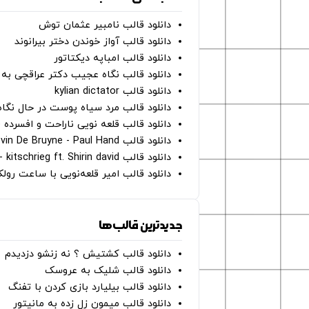
دانلود قالب نامبیر عثمان ‌توش
دانلود قالب آواز خوندن دختر بیرانوند
دانلود قالب امباپه دیکتاتور
دانلود قالب نگاه عجیب دکتر عراقچی به 
دانلود قالب kylian dictator
دانلود قالب مرد سیاه پوست در حال نگاه به دوربین - on
دانلود قالب قلعه نویی ناراحت و افسرده 
دانلود قالب Oh Kevin De Bruyne - Paul Hand
دانلود قالب Gut Genug - kitschrieg ft. Shirin david
دانلود قالب امیر قلعه‌نویی با ساعت رو
جدیدترین قالب‌ها
دانلود قالب کشتیش ؟ نه زنشو دزدیدم
دانلود قالب شلیک به عروسک
دانلود قالب بیلیارد بازی کردن با تفنگ
دانلود قالب میمون زل زده به مانیتور