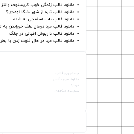
دانلود قالب زندگی خوب کریستوف والتز
دانلود قالب تازه از شهر خنگا اومدی؟
دانلود قالب باب اسفنجی له شده
دانلود قالب مرد درحال علف خوراندن به 
دانلود قالب داریوش اقبالی در جنگ
دانلود قالب مرد در حال فلوت زدن با بطر
صفحات اصلی
جستجوی قالب
دانلود میم باکس
درباره
مقایسه امکانات
دسته بندی قالب‌ها