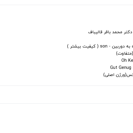
دکتر محمد باقر قالیباف
s ( کیفیت بیشتر )
(متفاوت)
لکس(ورژن اصلی)