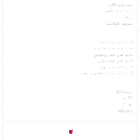
جستجوی قالب
دانلود میم باکس
درباره
مقایسه امکانات
دسته بندی قالب‌ها
قالب‌ های میم جدید
قالب‌ های میم منتخب
قالب‌ های میم ویدیویی
قالب‌ های میم صوتی
قالب‌ های میم ایرانی
قالب‌ های میم با بیشترین پست
شبکه‌های اجتماعی
اینستاگرام
تلگرام
روبیکا
ویس‌گون
ساخته شده با
توسط
Aligator