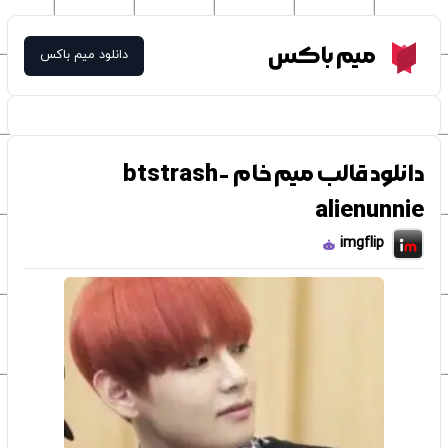
Meme Box
میم باکس
دانلود میم باکس
دانلود قالب میم خام btstrash-
alienunnie
imgflip