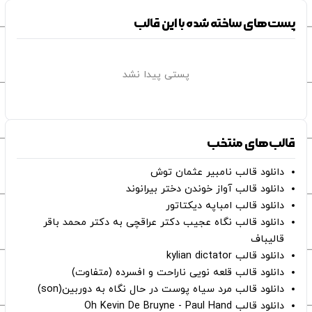
پست‌های ساخته شده با این قالب
پستی پیدا نشد
قالب‌های منتخب
دانلود قالب نامبیر عثمان ‌توش
دانلود قالب آواز خوندن دختر بیرانوند
دانلود قالب امباپه دیکتاتور
دانلود قالب نگاه عجیب دکتر عراقچی به دکتر محمد باقر
قالیباف
دانلود قالب kylian dictator
دانلود قالب قلعه نویی ناراحت و افسرده (متفاوت)
دانلود قالب مرد سیاه پوست در حال نگاه به دوربین(son)
دانلود قالب Oh Kevin De Bruyne - Paul Hand