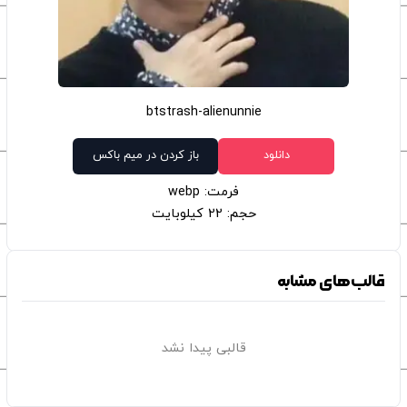
btstrash-alienunnie
دانلود
باز کردن در میم باکس
فرمت: webp
حجم: 22 کیلوبایت
قالب‌های مشابه
قالبی پیدا نشد