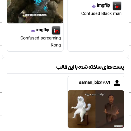
imgflip
Confused Black man
imgflip
Confused screaming
Kong
پست‌های ساخته شده با این قالب
saman_bbx1389