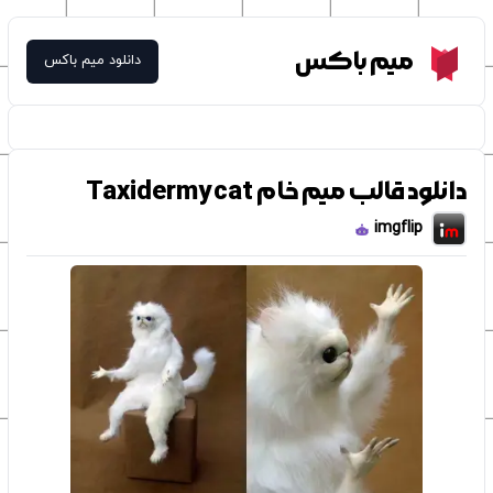
Meme Box
میم باکس
دانلود میم باکس
دانلود قالب میم خام Taxidermy cat
imgflip