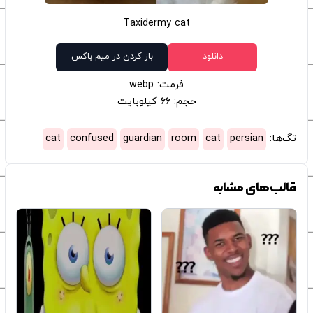
Taxidermy cat
دانلود
باز کردن در میم باکس
فرمت: webp
حجم: 66 کیلوبایت
تگ‌ها:
persian
cat
room
guardian
confused
cat
قالب‌های مشابه