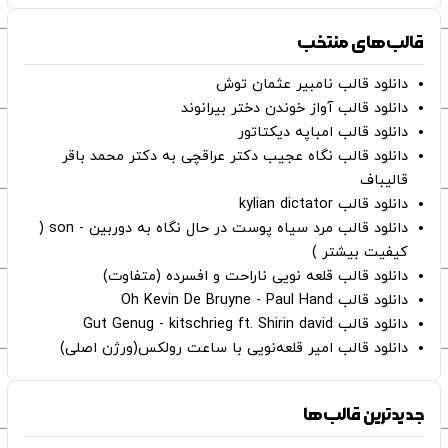
قالب‌های منتخب
دانلود قالب نامبیر عثمان ‌توش
دانلود قالب آواز خوندن دختر بیرانوند
دانلود قالب امباپه دیکتاتور
دانلود قالب نگاه عجیب دکتر عراقچی به دکتر محمد باقر
قالیباف
دانلود قالب kylian dictator
دانلود قالب مرد سیاه پوست در حال نگاه به دوربین - son (
کیفیت بیشتر )
دانلود قالب قلعه نویی ناراحت و افسرده (متفاوت)
دانلود قالب Oh Kevin De Bruyne - Paul Hand
دانلود قالب Gut Genug - kitschrieg ft. Shirin david
دانلود قالب امیر قلعه‌نویی با ساعت رولکس(ورژن اصلی)
جدیدترین قالب‌ها