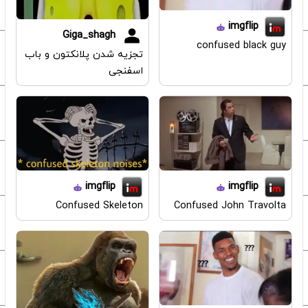
imgflip
Giga_shagh
confused black guy
تجزیه شدن پلانکتون‌ و باب
اسفنجی
imgflip
imgflip
Confused Skeleton
Confused John Travolta