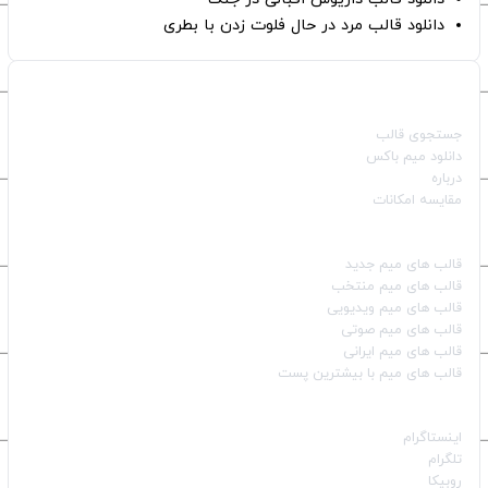
دانلود قالب مرد در حال فلوت زدن با بطری
صفحات اصلی
جستجوی قالب
دانلود میم باکس
درباره
مقایسه امکانات
دسته بندی قالب‌ها
قالب‌ های میم جدید
قالب‌ های میم منتخب
قالب‌ های میم ویدیویی
قالب‌ های میم صوتی
قالب‌ های میم ایرانی
قالب‌ های میم با بیشترین پست
شبکه‌های اجتماعی
اینستاگرام
تلگرام
روبیکا