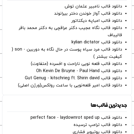
دانلود قالب نامبیر عثمان ‌توش
دانلود قالب آواز خوندن دختر بیرانوند
دانلود قالب امباپه دیکتاتور
دانلود قالب نگاه عجیب دکتر عراقچی به دکتر محمد باقر
قالیباف
دانلود قالب kylian dictator
دانلود قالب مرد سیاه پوست در حال نگاه به دوربین - son (
کیفیت بیشتر )
دانلود قالب قلعه نویی ناراحت و افسرده (متفاوت)
دانلود قالب Oh Kevin De Bruyne - Paul Hand
دانلود قالب Gut Genug - kitschrieg ft. Shirin david
دانلود قالب امیر قلعه‌نویی با ساعت رولکس(ورژن اصلی)
جدیدترین قالب‌ها
دانلود قالب perfect face - laydownrot sped up
دانلود قالب ترامپ ترسیده
دانلود قالب یوتیوبر فشاری