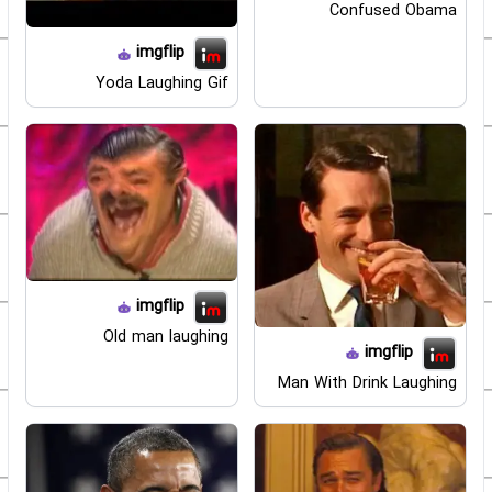
Confused Obama
imgflip
Yoda Laughing Gif
imgflip
Old man laughing
imgflip
Man With Drink Laughing