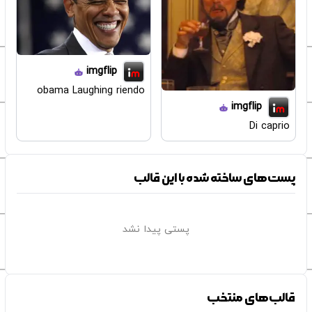
imgflip
obama Laughing riendo
imgflip
Di caprio
پست‌های ساخته شده با این قالب
پستی پیدا نشد
قالب‌های منتخب