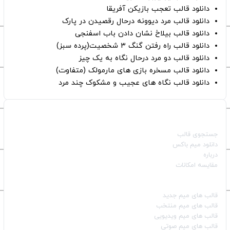
دانلود قالب تعجب بازیکن آفریقا
دانلود قالب مرد دیوونه درحال رقصیدن در پارک
دانلود قالب بیلاخ نشان دادن باب اسفنجی
دانلود قالب راه رفتن گنگ ۳ شخصیت(پرده سبز)
دانلود قالب دو مرد درحال نگاه به یک چیز
دانلود قالب مسخره بازی های مارمولک (متفاوت)
دانلود قالب نگاه های عجیب و مشکوک چند مرد
صفحات اصلی
جستجوی قالب
دانلود میم باکس
درباره
مقایسه امکانات
دسته بندی قالب‌ها
قالب‌ های میم جدید
قالب‌ های میم منتخب
قالب‌ های میم ویدیویی
قالب‌ های میم صوتی