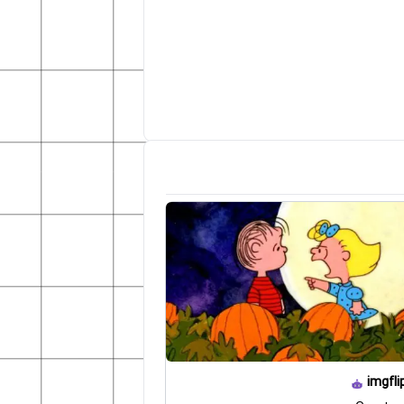
imgfli