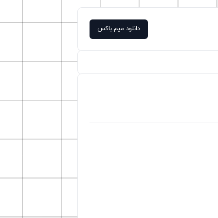
دانلود میم باکس