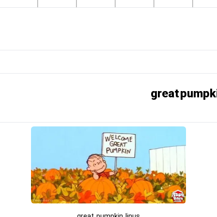
great pumpkin linus