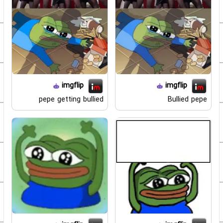
imgflip
imgflip
pepe getting bullied
Bullied pepe