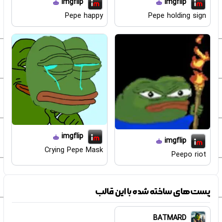
imgflip
imgflip
Pepe happy
Pepe holding sign
imgflip
imgflip
Crying Pepe Mask
Peepo riot
پست‌های ساخته شده با این قالب
BATMARD