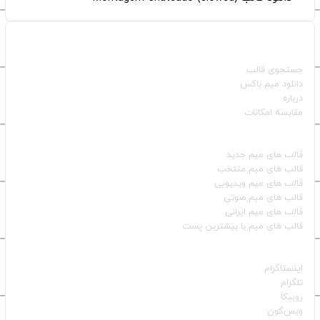
صفحات اصلی
جستجوی قالب
دانلود میم باکس
درباره
مقایسه امکانات
دسته بندی قالب‌ها
قالب‌ های میم جدید
قالب‌ های میم منتخب
قالب‌ های میم ویدیویی
قالب‌ های میم صوتی
قالب‌ های میم ایرانی
قالب‌ های میم با بیشترین پست
شبکه‌های اجتماعی
اینستاگرام
تلگرام
روبیکا
ویس‌گون