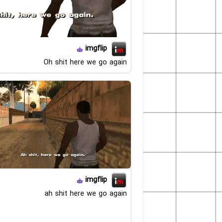
imgflip
Oh shit here we go again
imgflip
ah shit here we go again