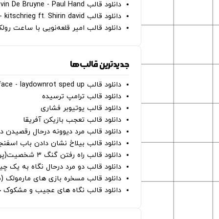
دانلود قالب Oh Kevin De Bruyne - Paul Hand
دانلود قالب Gut Genug - kitschrieg ft. Shirin david
دانلود قالب امیر قلعه‌نویی با ساعت رو
جدیدترین قالب‌ها
دانلود قالب perfect face - laydownrot sped up
دانلود قالب ترامپ ترسیده
دانلود قالب یوتیوبر فشاری
دانلود قالب تعجب بازیکن آفریقا
دانلود قالب مرد دیوونه درحال رقصیدن در
دانلود قالب بیلاخ نشان دادن باب اسفن
دانلود قالب راه رفتن گنگ ۳ شخصیت(پرده سبز)
دانلود قالب دو مرد درحال نگاه به یک چی
دانلود قالب مسخره بازی های مارمولک (
دانلود قالب نگاه های عجیب و مشکوک چ