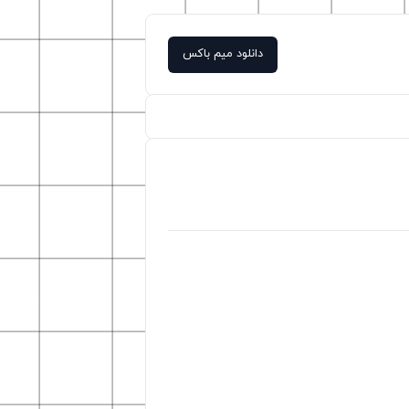
دانلود میم باکس