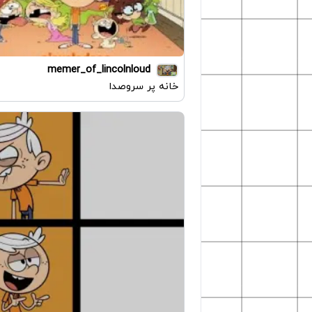
memer_of_lincolnloud
خانه پر سروصدا