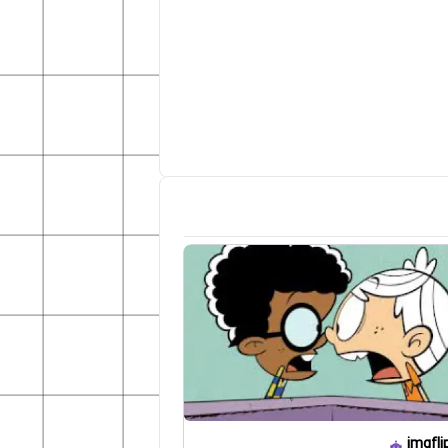
imgfli