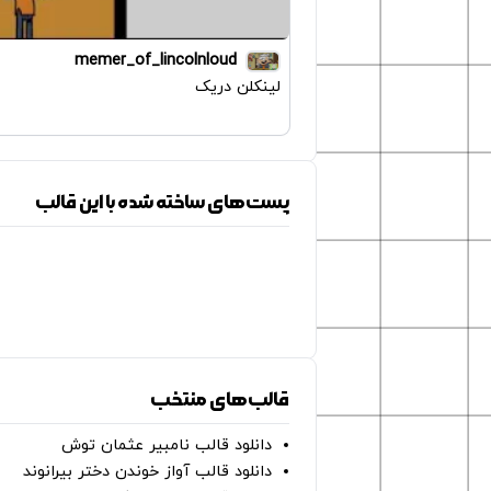
memer_of_lincolnloud
لینکلن دریک
پست‌های ساخته شده با این قالب
قالب‌های منتخب
دانلود قالب نامبیر عثمان ‌توش
دانلود قالب آواز خوندن دختر بیرانوند