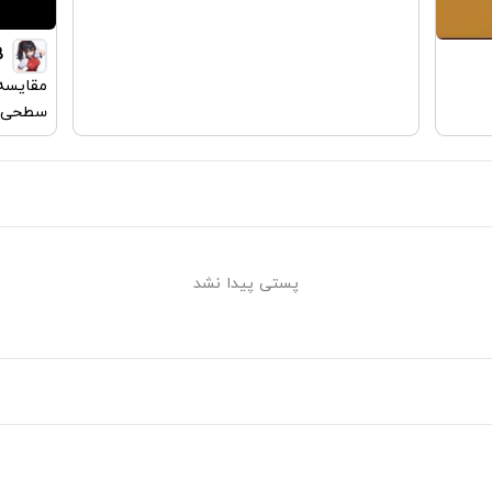
B
مقایسه 
سطحی
پستی پیدا نشد