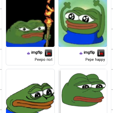
imgflip
imgflip
Peepo riot
Pepe happy