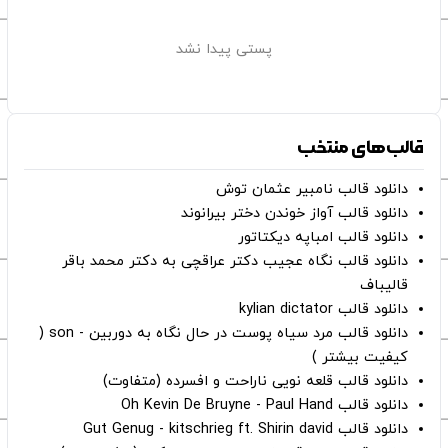
پستی پیدا نشد
قالب‌های منتخب
دانلود قالب نامبیر عثمان ‌توش
دانلود قالب آواز خوندن دختر بیرانوند
دانلود قالب امباپه دیکتاتور
دانلود قالب نگاه عجیب دکتر عراقچی به دکتر محمد باقر
قالیباف
دانلود قالب kylian dictator
دانلود قالب مرد سیاه پوست در حال نگاه به دوربین - son (
کیفیت بیشتر )
دانلود قالب قلعه نویی ناراحت و افسرده (متفاوت)
دانلود قالب Oh Kevin De Bruyne - Paul Hand
دانلود قالب Gut Genug - kitschrieg ft. Shirin david