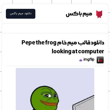
Meme Box
میم باکس
دانلود میم باکس
دانلود قالب میم خام Pepe the frog
looking at computer
imgflip