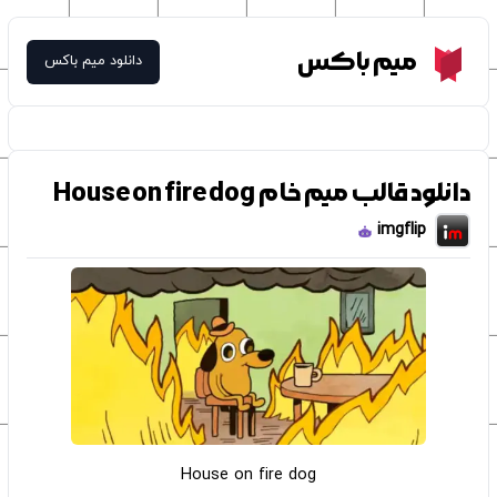
Meme Box
میم باکس
دانلود میم باکس
دانلود قالب میم خام House on fire dog
imgflip
House on fire dog