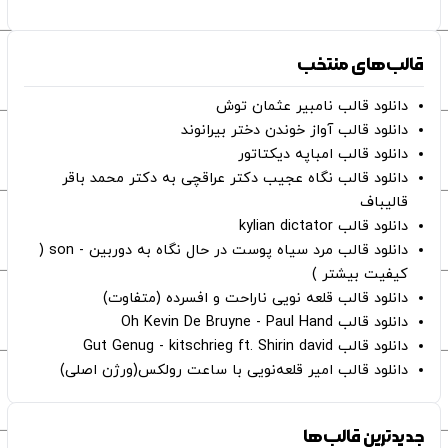
قالب‌های منتخب
دانلود قالب نامبیر عثمان ‌توش
دانلود قالب آواز خوندن دختر بیرانوند
دانلود قالب امباپه دیکتاتور
دانلود قالب نگاه عجیب دکتر عراقچی به دکتر محمد باقر
قالیباف
دانلود قالب kylian dictator
دانلود قالب مرد سیاه پوست در حال نگاه به دوربین - son (
کیفیت بیشتر )
دانلود قالب قلعه نویی ناراحت و افسرده (متفاوت)
دانلود قالب Oh Kevin De Bruyne - Paul Hand
دانلود قالب Gut Genug - kitschrieg ft. Shirin david
دانلود قالب امیر قلعه‌نویی با ساعت رولکس(ورژن اصلی)
جدیدترین قالب‌ها