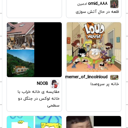
omid_888
ادمین
قلعه در حال آتش سوزی
memer_of_lincolnloud
NOOB
خانه پر سروصدا
مقایسه ی خانه خراب با
خانه لوکس در جنگل دو
سطحی