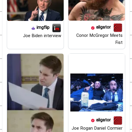
aligator
imgflip
Conor McGregor Meets
Joe Biden interview
Fist
aligator
Joe Rogan Daniel Cormier