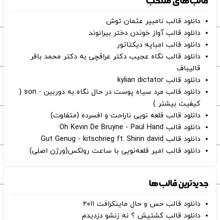
قالب‌های منتخب
دانلود قالب نامبیر عثمان ‌توش
دانلود قالب آواز خوندن دختر بیرانوند
دانلود قالب امباپه دیکتاتور
دانلود قالب نگاه عجیب دکتر عراقچی به دکتر محمد باقر
قالیباف
دانلود قالب kylian dictator
دانلود قالب مرد سیاه پوست در حال نگاه به دوربین - son (
کیفیت بیشتر )
دانلود قالب قلعه نویی ناراحت و افسرده (متفاوت)
دانلود قالب Oh Kevin De Bruyne - Paul Hand
دانلود قالب Gut Genug - kitschrieg ft. Shirin david
دانلود قالب امیر قلعه‌نویی با ساعت رولکس(ورژن اصلی)
جدیدترین قالب‌ها
دانلود قالب حس و حال ماینکرافت ۲۰۱۱
دانلود قالب کشتیش ؟ نه زنشو دزدیدم