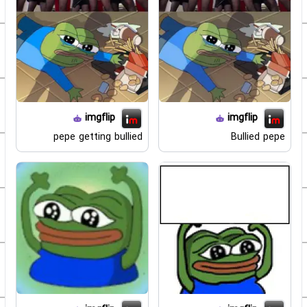
imgflip
imgflip
pepe getting bullied
Bullied pepe