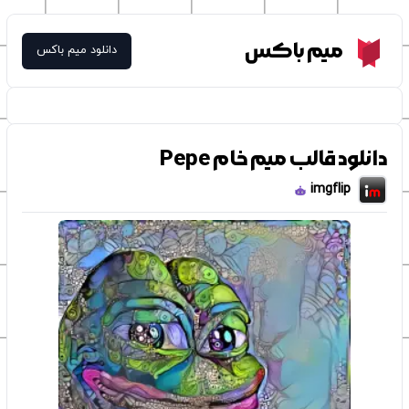
Meme Box
میم باکس
دانلود میم باکس
دانلود قالب میم خام Pepe
imgflip