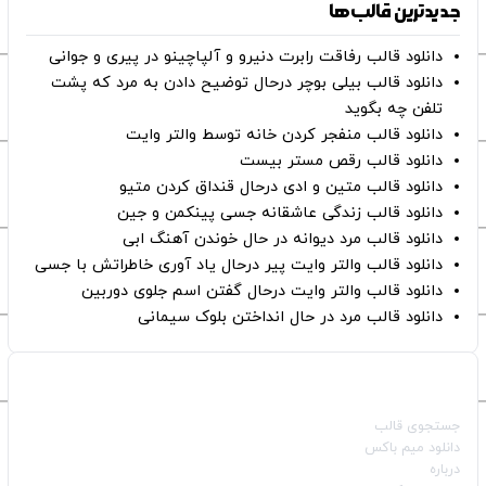
جدیدترین قالب‌ها
دانلود قالب رفاقت رابرت دنیرو و آلپاچینو در پیری و جوانی
دانلود قالب بیلی بوچر درحال توضیح دادن به مرد که پشت
تلفن چه بگوید
دانلود قالب منفجر کردن خانه توسط والتر وایت
دانلود قالب رقص مستر بیست
دانلود قالب متین و ادی درحال قنداق کردن متیو
دانلود قالب زندگی عاشقانه جسی پینکمن و جین
دانلود قالب مرد دیوانه در حال خوندن آهنگ ابی
دانلود قالب والتر وایت پیر درحال یاد آوری خاطراتش با جسی
دانلود قالب والتر وایت درحال گفتن اسم جلوی دوربین
دانلود قالب مرد در حال انداختن بلوک سیمانی
صفحات اصلی
جستجوی قالب
دانلود میم باکس
درباره