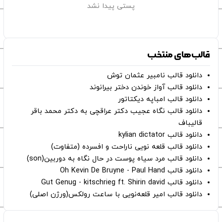
پستی پیدا نشد
قالب‌های منتخب
دانلود قالب نامبیر عثمان ‌توش
دانلود قالب آواز خوندن دختر بیرانوند
دانلود قالب امباپه دیکتاتور
دانلود قالب نگاه عجیب دکتر عراقچی به دکتر محمد باقر
قالیباف
دانلود قالب kylian dictator
دانلود قالب قلعه نویی ناراحت و افسرده (متفاوت)
دانلود قالب مرد سیاه پوست در حال نگاه به دوربین(son)
دانلود قالب Oh Kevin De Bruyne - Paul Hand
دانلود قالب Gut Genug - kitschrieg ft. Shirin david
دانلود قالب امیر قلعه‌نویی با ساعت رولکس(ورژن اصلی)