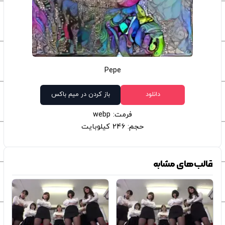
Pepe
دانلود
باز کردن در میم باکس
فرمت: webp
حجم: 246 کیلوبایت
قالب‌های مشابه