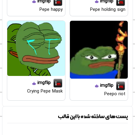
imgflip
imgflip
Pepe happy
Pepe holding sign
imgflip
imgflip
Crying Pepe Mask
Peepo riot
پست‌های ساخته شده با این قالب