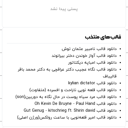
پستی پیدا نشد
قالب‌های منتخب
دانلود قالب نامبیر عثمان ‌توش
دانلود قالب آواز خوندن دختر بیرانوند
دانلود قالب امباپه دیکتاتور
دانلود قالب نگاه عجیب دکتر عراقچی به دکتر محمد باقر
قالیباف
دانلود قالب kylian dictator
دانلود قالب قلعه نویی ناراحت و افسرده (متفاوت)
دانلود قالب مرد سیاه پوست در حال نگاه به دوربین(son)
دانلود قالب Oh Kevin De Bruyne - Paul Hand
دانلود قالب Gut Genug - kitschrieg ft. Shirin david
دانلود قالب امیر قلعه‌نویی با ساعت رولکس(ورژن اصلی)