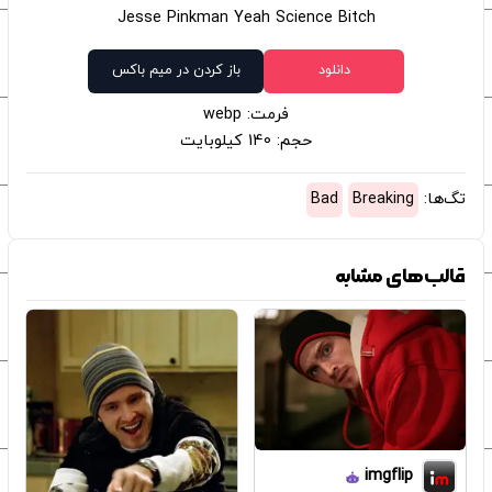
Jesse Pinkman Yeah Science Bitch
دانلود
باز کردن در میم باکس
فرمت: webp
حجم: 140 کیلوبایت
تگ‌ها:
Breaking
Bad
قالب‌های مشابه
imgflip