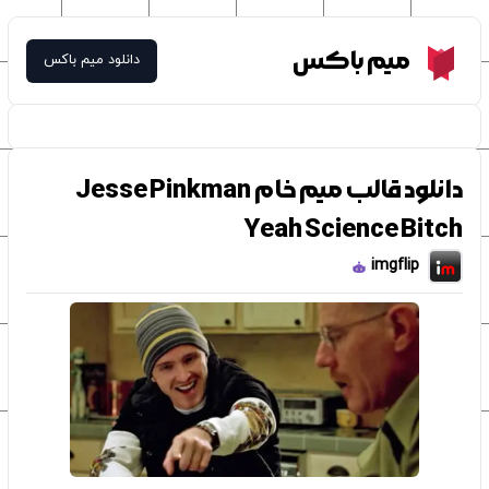
Meme Box
میم باکس
دانلود میم باکس
دانلود قالب میم خام Jesse Pinkman
Yeah Science Bitch
imgflip