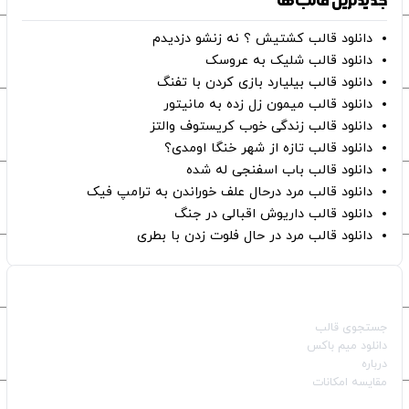
جدیدترین قالب‌ها
دانلود قالب کشتیش ؟ نه زنشو دزدیدم
دانلود قالب شلیک به عروسک
دانلود قالب بیلیارد بازی کردن با تفنگ
دانلود قالب میمون زل زده به مانیتور
دانلود قالب زندگی خوب کریستوف والتز
دانلود قالب تازه از شهر خنگا اومدی؟
دانلود قالب باب اسفنجی له شده
دانلود قالب مرد درحال علف خوراندن به ترامپ فیک
دانلود قالب داریوش اقبالی در جنگ
دانلود قالب مرد در حال فلوت زدن با بطری
صفحات اصلی
جستجوی قالب
دانلود میم باکس
درباره
مقایسه امکانات
دسته بندی قالب‌ها