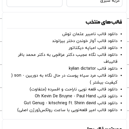
گربه سبزی
قالب‌های منتخب
دانلود قالب نامبیر عثمان ‌توش
دانلود قالب آواز خوندن دختر بیرانوند
دانلود قالب امباپه دیکتاتور
دانلود قالب نگاه عجیب دکتر عراقچی به دکتر محمد باقر
قالیباف
دانلود قالب kylian dictator
دانلود قالب مرد سیاه پوست در حال نگاه به دوربین - son (
کیفیت بیشتر )
دانلود قالب قلعه نویی ناراحت و افسرده (متفاوت)
دانلود قالب Oh Kevin De Bruyne - Paul Hand
دانلود قالب Gut Genug - kitschrieg ft. Shirin david
دانلود قالب امیر قلعه‌نویی با ساعت رولکس(ورژن اصلی)