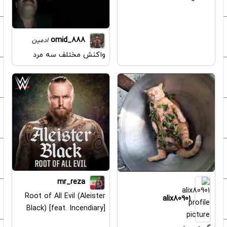
omid_888
ادمین
واکنش مختلف سه مرد
mr_reza
Root of All Evil (Aleister
alix80901
Black) [feat. Incendiary]