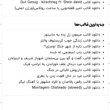
دانلود قالب Gut Genug - kitschrieg ft. Shirin david
دانلود قالب امیر قلعه‌نویی با ساعت رولکس(ورژن اصلی)
جدیدترین قالب‌ها
دانلود قالب میمون زل زده به مانیتور
دانلود قالب زندگی خوب کریستوف والتز
دانلود قالب تازه از شهر خنگا اومدی؟
دانلود قالب باب اسفنجی له شده
دانلود قالب گفت و گو بین بن‌سلمان شهباز شریف و اردوغان
دانلود قالب مرد درحال علف خوراندن به ترامپ فیک
دانلود قالب داریوش اقبالی در جنگ
دانلود قالب مرد در حال فلوت زدن با بطری
دانلود قالب رقص رقاصان و افراد مشهور با آهنگ نیگر
دانلود قالب Montagem Chateado (slowed)
صفحات اصلی