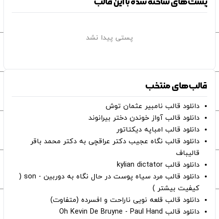
پست‌های ساخته شده با این قالب
پستی پیدا نشد
قالب‌های منتخب
دانلود قالب نامبیر عثمان ‌توش
دانلود قالب آواز خوندن دختر بیرانوند
دانلود قالب امباپه دیکتاتور
دانلود قالب نگاه عجیب دکتر عراقچی به دکتر محمد باقر
قالیباف
دانلود قالب kylian dictator
دانلود قالب مرد سیاه پوست در حال نگاه به دوربین - son (
کیفیت بیشتر )
دانلود قالب قلعه نویی ناراحت و افسرده (متفاوت)
دانلود قالب Oh Kevin De Bruyne - Paul Hand