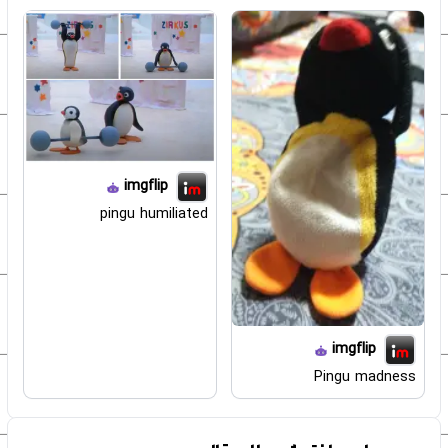
imgflip
pingu humiliated
imgflip
Pingu madness