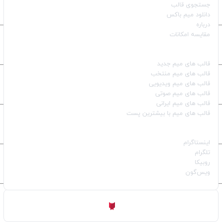
جستجوی قالب
دانلود میم باکس
درباره
مقایسه امکانات
دسته بندی قالب‌ها
قالب‌ های میم جدید
قالب‌ های میم منتخب
قالب‌ های میم ویدیویی
قالب‌ های میم صوتی
قالب‌ های میم ایرانی
قالب‌ های میم با بیشترین پست
شبکه‌های اجتماعی
اینستاگرام
تلگرام
روبیکا
ویس‌گون
ساخته شده با
توسط
Aligator