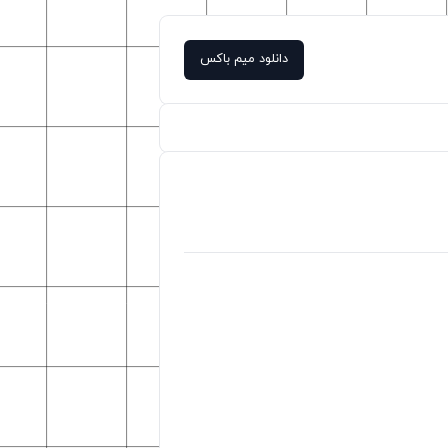
دانلود میم باکس