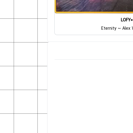
LOFY0
Eternity ~ Alex