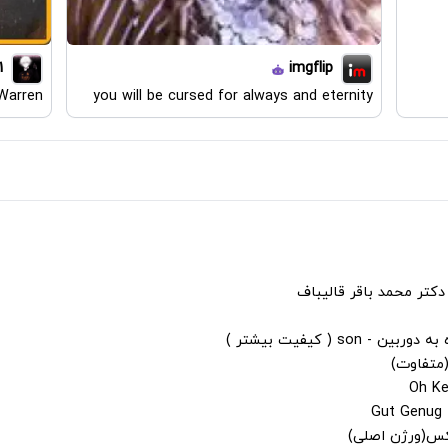
1
imgflip
 Warren
you will be cursed for always and eternity
دکتر محمد باقر قالیباف
s ( کیفیت بیشتر )
(متفاوت)
لکس(ورژن اصلی)