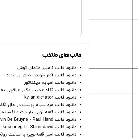
قالب‌های منتخب
دانلود قالب نامبیر عثمان ‌توش
دانلود قالب آواز خوندن دختر بیرانوند
دانلود قالب امباپه دیکتاتور
دانلود قالب نگاه عجیب دکتر عراقچی به 
دانلود قالب kylian dictator
دانلود قالب مرد سیاه پوست در حال نگاه به دوربین - on
دانلود قالب قلعه نویی ناراحت و افسرده 
دانلود قالب Oh Kevin De Bruyne - Paul Hand
دانلود قالب Gut Genug - kitschrieg ft. Shirin david
دانلود قالب امیر قلعه‌نویی با ساعت رو