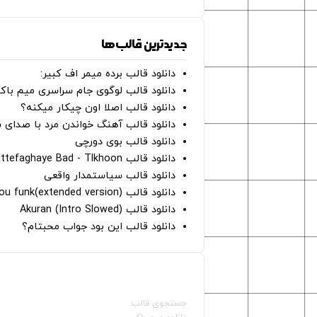
جدیدترین قالب‌ها
دانلود قالب برده میمر اف کبیر:
دانلود قالب لوگوی جام سراسری میم با
دانلود قالب اصلا اون چیکار میکنه؟
دانلود قالب آهنگ خواندن مرد با صدای 
دانلود قالب بوی دورچی
دانلود قالب Ettefaghaye Bad - Tlkhoon
دانلود قالب سیاستمدار واقعی
دانلود قالب crave you funk(extended version)
دانلود قالب (Intro Slowed) Akuran
دانلود قالب این بود جواب محبتام؟
صفحات اصلی
جستجوی قالب