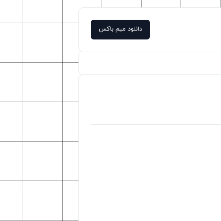
دانلود میم باکس