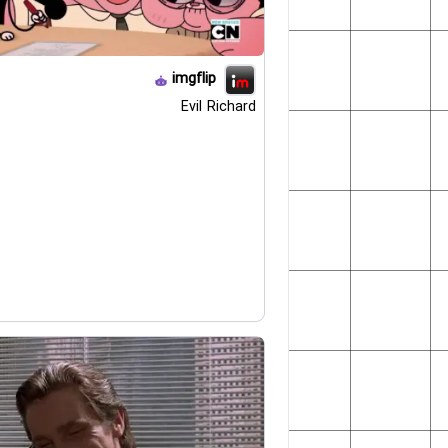
imgflip
Evil Richard