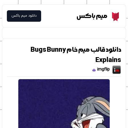
Meme Box
میم باکس
دانلود میم باکس
دانلود قالب میم خام Bugs Bunny
Explains
imgflip