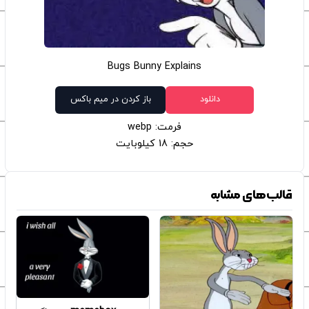
Bugs Bunny Explains
دانلود
باز کردن در میم باکس
فرمت: webp
حجم: 18 کیلوبایت
قالب‌های مشابه