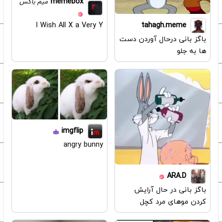
memebox
میم باکس
tahagh.meme
I Wish All X a Very Y
باگز بانی درحال آوردن دست
ها به جلو
imgflip
angry bunny
ARA.D
باگز بانی در حال آرایش
کردن موهای مرد کچل