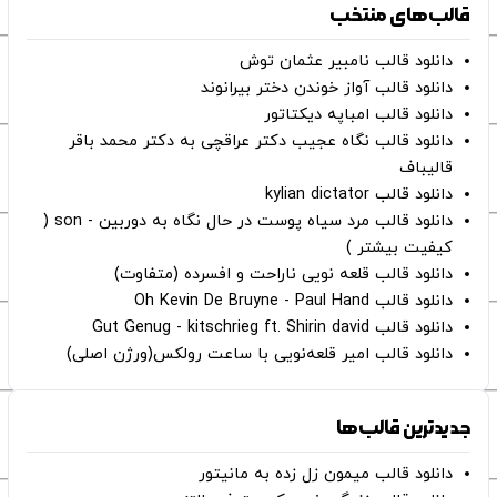
قالب‌های منتخب
دانلود قالب نامبیر عثمان ‌توش
دانلود قالب آواز خوندن دختر بیرانوند
دانلود قالب امباپه دیکتاتور
دانلود قالب نگاه عجیب دکتر عراقچی به دکتر محمد باقر
قالیباف
دانلود قالب kylian dictator
دانلود قالب مرد سیاه پوست در حال نگاه به دوربین - son (
کیفیت بیشتر )
دانلود قالب قلعه نویی ناراحت و افسرده (متفاوت)
دانلود قالب Oh Kevin De Bruyne - Paul Hand
دانلود قالب Gut Genug - kitschrieg ft. Shirin david
دانلود قالب امیر قلعه‌نویی با ساعت رولکس(ورژن اصلی)
جدیدترین قالب‌ها
دانلود قالب میمون زل زده به مانیتور