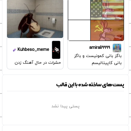
amirali9999
Kuhbeso_meme
باگز بانی کمونیست و باگز
حشرات در حال آهنگ زدن
بانی کاپیتالیسم
پست‌های ساخته شده با این قالب
پستی پیدا نشد