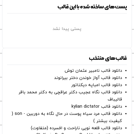
پست‌های ساخته شده با این قالب
پستی پیدا نشد
قالب‌های منتخب
دانلود قالب نامبیر عثمان ‌توش
دانلود قالب آواز خوندن دختر بیرانوند
دانلود قالب امباپه دیکتاتور
دانلود قالب نگاه عجیب دکتر عراقچی به دکتر محمد باقر
قالیباف
دانلود قالب kylian dictator
دانلود قالب مرد سیاه پوست در حال نگاه به دوربین - son (
کیفیت بیشتر )
دانلود قالب قلعه نویی ناراحت و افسرده (متفاوت)