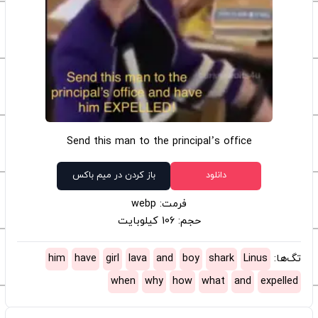
Send this man to the principal’s office
دانلود
باز کردن در میم باکس
فرمت: webp
حجم: 106 کیلوبایت
تگ‌ها:
Linus
shark
boy
and
lava
girl
have
him
when
why
how
what
and
expelled