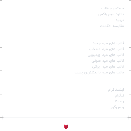
جستجوی قالب
دانلود میم باکس
درباره
مقایسه امکانات
دسته بندی قالب‌ها
قالب‌ های میم جدید
قالب‌ های میم منتخب
قالب‌ های میم ویدیویی
قالب‌ های میم صوتی
قالب‌ های میم ایرانی
قالب‌ های میم با بیشترین پست
شبکه‌های اجتماعی
اینستاگرام
تلگرام
روبیکا
ویس‌گون
ساخته شده با
توسط
Aligator