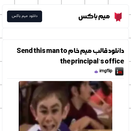
Meme Box
میم باکس
دانلود میم باکس
دانلود قالب میم خام Send this man to
the principal’s office
imgflip