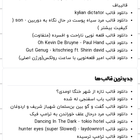
قالیباف
دانلود قالب kylian dictator
دانلود قالب مرد سیاه پوست در حال نگاه به دوربین - son (
کیفیت بیشتر )
دانلود قالب قلعه نویی ناراحت و افسرده (متفاوت)
دانلود قالب Oh Kevin De Bruyne - Paul Hand
دانلود قالب Gut Genug - kitschrieg ft. Shirin david
دانلود قالب امیر قلعه‌نویی با ساعت رولکس(ورژن اصلی)
جدیدترین قالب‌ها
دانلود قالب تازه از شهر خنگا اومدی؟
دانلود قالب باب اسفنجی له شده
دانلود قالب گفت و گو بین بن‌سلمان شهباز شریف و اردوغان
دانلود قالب مرد درحال علف خوراندن به ترامپ فیک
دانلود قالب Dancing In The Dark - tokio hotel
دانلود قالب hunter eyes (super Slowed) - laydownrot
دانلود قالب ترامپ ترسیده