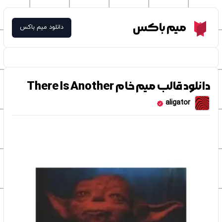
Meme Box
میم باکس
دانلود میم باکس
دانلود قالب میم خام There Is Another
aligator