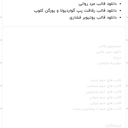
دانلود قالب مرد روانی
دانلود قالب رفاقت پپ گواردیولا و یورگن کلوپ
دانلود قالب یوتیوبر فشاری
صفحات اصلی
جستجوی قالب
دانلود میم باکس
درباره
مقایسه امکانات
دسته بندی قالب‌ها
قالب‌ های میم جدید
قالب‌ های میم منتخب
قالب‌ های میم ویدیویی
قالب‌ های میم صوتی
قالب‌ های میم ایرانی
قالب‌ های میم با بیشترین پست
شبکه‌های اجتماعی
اینستاگرام