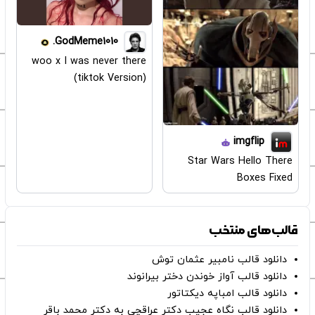
GodMeme1010.
woo x I was never there
(tiktok Version)
imgflip
Star Wars Hello There
Boxes Fixed
قالب‌های منتخب
دانلود قالب نامبیر عثمان ‌توش
دانلود قالب آواز خوندن دختر بیرانوند
دانلود قالب امباپه دیکتاتور
دانلود قالب نگاه عجیب دکتر عراقچی به دکتر محمد باقر