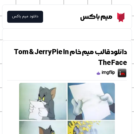
Meme Box
میم باکس
دانلود میم باکس
دانلود قالب میم خام Tom & Jerry Pie In
The Face
imgflip