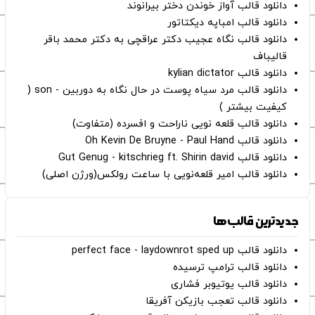
دانلود قالب آواز خوندن دختر بیرانوند
دانلود قالب امباپه دیکتاتور
دانلود قالب نگاه عجیب دکتر عراقچی به دکتر محمد باقر
قالیباف
دانلود قالب kylian dictator
دانلود قالب مرد سیاه پوست در حال نگاه به دوربین - son (
کیفیت بیشتر )
دانلود قالب قلعه نویی ناراحت و افسرده (متفاوت)
دانلود قالب Oh Kevin De Bruyne - Paul Hand
دانلود قالب Gut Genug - kitschrieg ft. Shirin david
دانلود قالب امیر قلعه‌نویی با ساعت رولکس(ورژن اصلی)
جدیدترین قالب‌ها
دانلود قالب perfect face - laydownrot sped up
دانلود قالب ترامپ ترسیده
دانلود قالب یوتیوبر فشاری
دانلود قالب تعجب بازیکن آفریقا