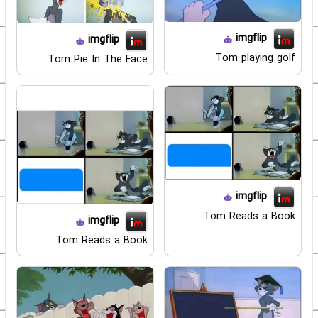
imgflip
imgflip
Tom playing golf
Tom Pie In The Face
imgflip
Tom Reads a Book
imgflip
Tom Reads a Book