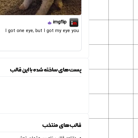
imgflip
I got one eye, but I got my eye you
پست‌های ساخته شده با این قالب
قالب‌های منتخب