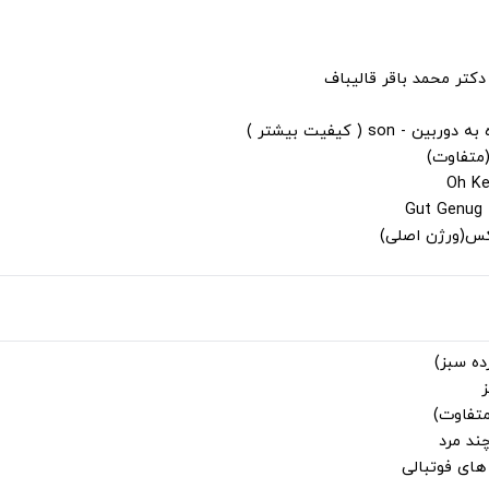
دکتر محمد باقر قالیباف
s ( کیفیت بیشتر )
(متفاوت)
لکس(ورژن اصلی)
ز
متفاوت)
ند مرد
ای فوتبالی