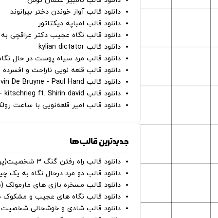
دانلود قالب نامبیر عثمان ‌توش
دانلود قالب آواز خوندن دختر بیرانوند
دانلود قالب امباپه دیکتاتور
دانلود قالب نگاه عجیب دکتر عراقچی به 
دانلود قالب kylian dictator
دانلود قالب مرد سیاه پوست در حال نگاه به دوربین - on
دانلود قالب قلعه نویی ناراحت و افسرده 
دانلود قالب Oh Kevin De Bruyne - Paul Hand
دانلود قالب Gut Genug - kitschrieg ft. Shirin david
دانلود قالب امیر قلعه‌نویی با ساعت رو
جدیدترین قالب‌ها
دانلود قالب راه رفتن گنگ ۳ شخصیت(پرده سبز)
دانلود قالب دو مرد درحال نگاه به یک چی
دانلود قالب مسخره بازی های مارمولک (
دانلود قالب نگاه های عجیب و مشکوک چ
دانلود قالب شادی و خوشحالی شخصیت ه