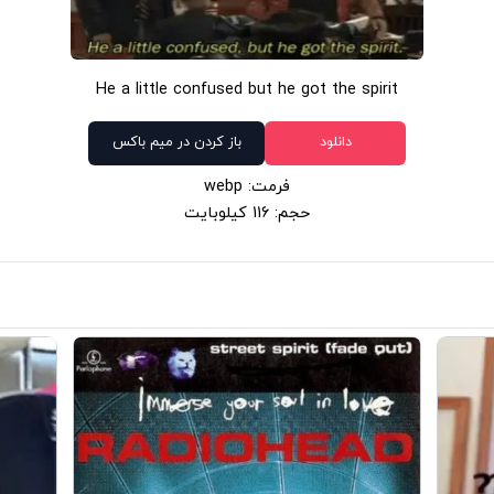
He a little confused but he got the spirit
دانلود
باز کردن در میم باکس
فرمت: webp
حجم: 116 کیلوبایت