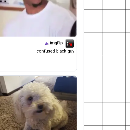
imgflip
confused black guy