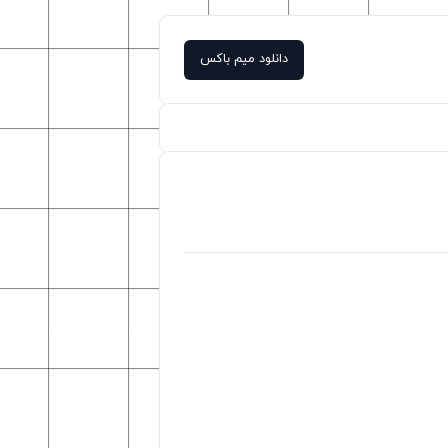
دانلود میم باکس