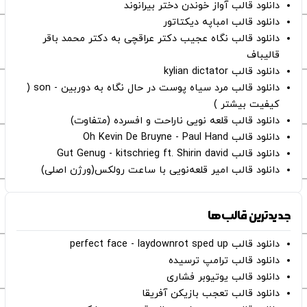
دانلود قالب آواز خوندن دختر بیرانوند
دانلود قالب امباپه دیکتاتور
دانلود قالب نگاه عجیب دکتر عراقچی به دکتر محمد باقر
قالیباف
دانلود قالب kylian dictator
دانلود قالب مرد سیاه پوست در حال نگاه به دوربین - son (
کیفیت بیشتر )
دانلود قالب قلعه نویی ناراحت و افسرده (متفاوت)
دانلود قالب Oh Kevin De Bruyne - Paul Hand
دانلود قالب Gut Genug - kitschrieg ft. Shirin david
دانلود قالب امیر قلعه‌نویی با ساعت رولکس(ورژن اصلی)
جدیدترین قالب‌ها
دانلود قالب perfect face - laydownrot sped up
دانلود قالب ترامپ ترسیده
دانلود قالب یوتیوبر فشاری
دانلود قالب تعجب بازیکن آفریقا