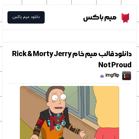
Meme Box
میم باکس
دانلود میم باکس
دانلود قالب میم خام Rick & Morty Jerry
Not Proud
imgflip