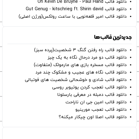
دانلود قالب Oh Kevin De Bruyne - Paul Hand
دانلود قالب Gut Genug - kitschrieg ft. Shirin david
دانلود قالب امیر قلعه‌نویی با ساعت رولکس(ورژن اصلی)
جدیدترین قالب‌ها
دانلود قالب راه رفتن گنگ ۳ شخصیت(پرده سبز)
دانلود قالب دو مرد درحال نگاه به یک چیز
دانلود قالب مسخره بازی های مارمولک (متفاوت)
دانلود قالب نگاه های عجیب و مشکوک چند مرد
دانلود قالب شادی و خوشحالی شخصیت های فوتبالی
دانلود قالب تعجب کردن یوتیوبر روسی
دانلود قالب دمبله در معرفی بارسلونا
دانلود قالب امین جی ان ناراحت
دانلود قالب تعجب مورینیو
دانلود قالب اصلا اون چیکار میکنه؟
صفحات اصلی