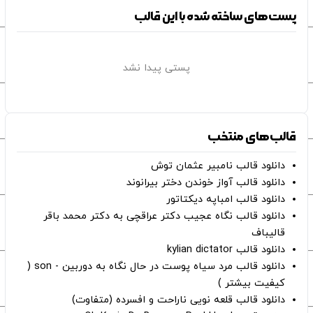
پست‌های ساخته شده با این قالب
پستی پیدا نشد
قالب‌های منتخب
دانلود قالب نامبیر عثمان ‌توش
دانلود قالب آواز خوندن دختر بیرانوند
دانلود قالب امباپه دیکتاتور
دانلود قالب نگاه عجیب دکتر عراقچی به دکتر محمد باقر
قالیباف
دانلود قالب kylian dictator
دانلود قالب مرد سیاه پوست در حال نگاه به دوربین - son (
کیفیت بیشتر )
دانلود قالب قلعه نویی ناراحت و افسرده (متفاوت)