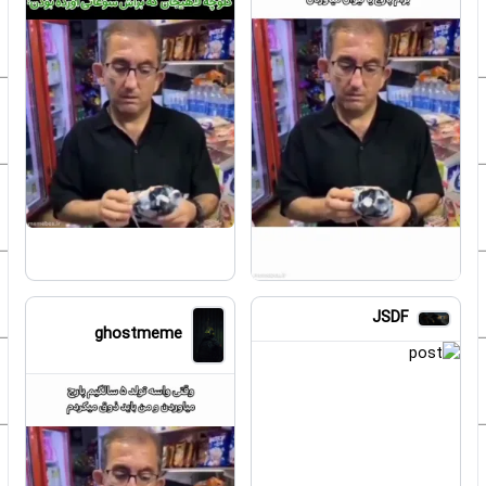
JSDF
ghostmeme