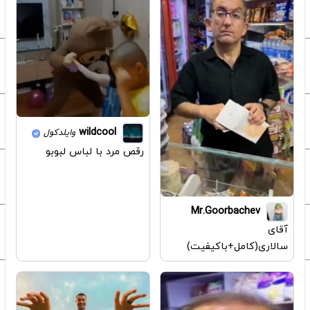
wildcool
وایلدکول
رقص مرد با لباس لبوبو
Mr.Goorbachev
آقای
سالاری(کامل+با‌کیفیت)