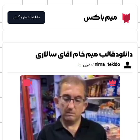
Meme Box
میم باکس
دانلود میم باکس
دانلود قالب میم خام اقای سالاری
nima_tekido
ادمین