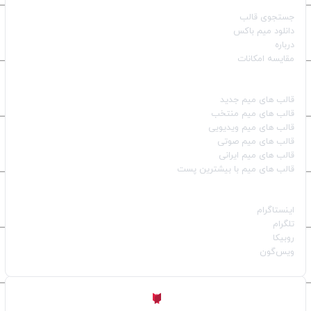
جستجوی قالب
دانلود میم باکس
درباره
مقایسه امکانات
دسته بندی قالب‌ها
قالب‌ های میم جدید
قالب‌ های میم منتخب
قالب‌ های میم ویدیویی
قالب‌ های میم صوتی
قالب‌ های میم ایرانی
قالب‌ های میم با بیشترین پست
شبکه‌های اجتماعی
اینستاگرام
تلگرام
روبیکا
ویس‌گون
ساخته شده با
توسط
Aligator