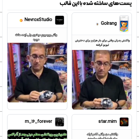
پست‌های ساخته شده با این قالب
NevroxStudio
Golrang
m_16_forever
star.mim