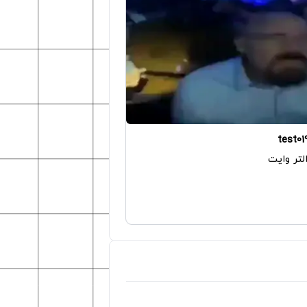
test01
لتر وایت