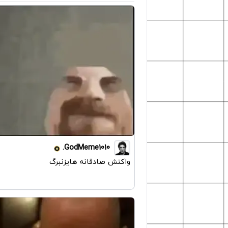
GodMeme1010.
واکنش صادقانه هایزنبرگ