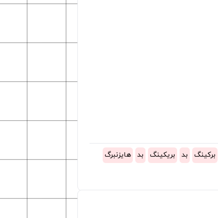
برکینگ
بد
بریکینگ
بد
هایزنبرگ