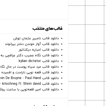
قالب‌های منتخب
دانلود قالب نامبیر عثمان ‌توش
دانلود قالب آواز خوندن دختر بیرانوند
دانلود قالب امباپه دیکتاتور
دانلود قالب نگاه عجیب دکتر عراقچی به 
دانلود قالب kylian dictator
دانلود قالب مرد سیاه پوست در حال نگاه به دوربین - on
دانلود قالب قلعه نویی ناراحت و افسرده 
دانلود قالب Oh Kevin De Bruyne - Paul Hand
دانلود قالب Gut Genug - kitschrieg ft. Shirin david
دانلود قالب امیر قلعه‌نویی با ساعت رو