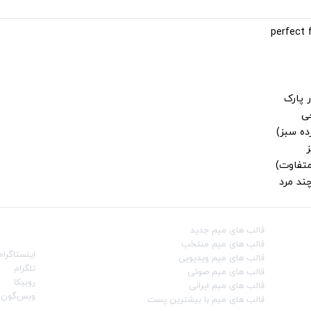
 پارک
جی
ز
متفاوت)
ند مرد
قالب‌ های میم جدید
شبکه‌ه
قالب‌ های میم منتخب
اینستاگرام
قالب‌ های میم ویدیویی
تلگرام
قالب‌ های میم صوتی
روبیکا
قالب‌ های میم ایرانی
ویس‌گون
قالب‌ های میم با بیشترین پست