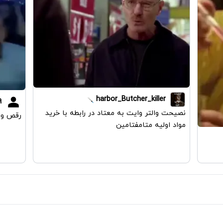
harbor_Butcher_killer
9
نصیحت والتر وایت به معتاد در رابطه با خرید
رقص وا
مواد اولیه متامفتامین