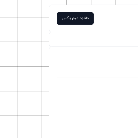
دانلود میم باکس