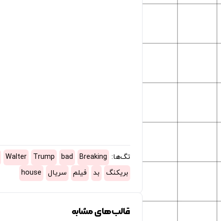
تگ‌ها:
Breaking
bad
Trump
Walter
بریکنگ
بد
فیلم
سریال
house
قالب‌های مشابه