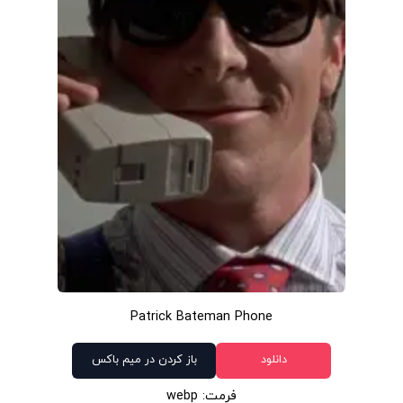
Patrick Bateman Phone
دانلود
باز کردن در میم باکس
فرمت: webp