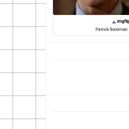
imgfli
Patrick Bateman 