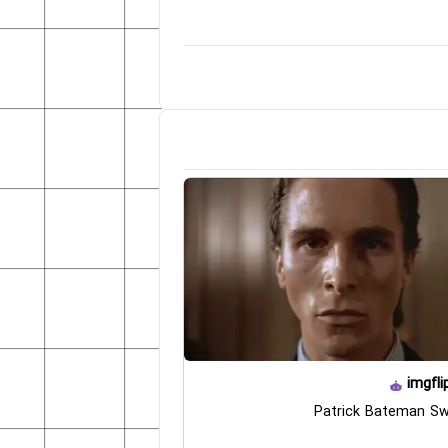
imgfli
Patrick Bateman Sw