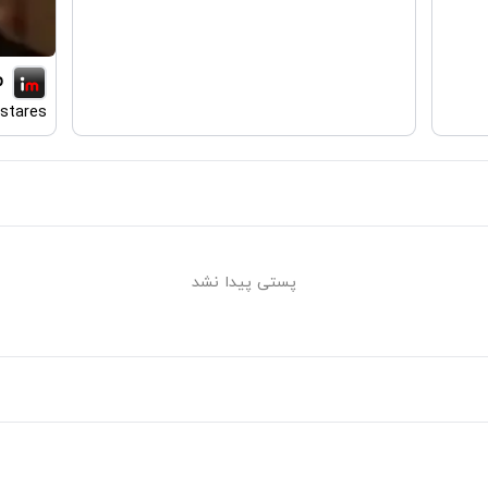
p
stares
پستی پیدا نشد