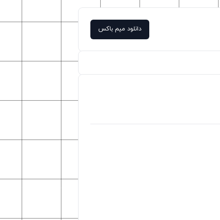
دانلود میم باکس