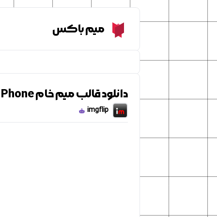
Meme Box
میم باکس
دانلود قالب میم خام Patrick Bateman Phone
imgflip