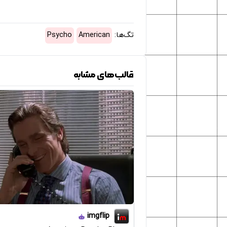
تگ‌ها:
American
Psycho
قالب‌های مشابه
imgflip