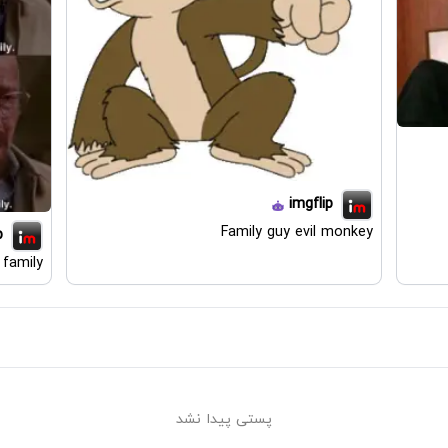
imgflip
Family guy evil monkey
p
family!
پستی پیدا نشد