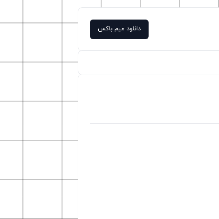
دانلود میم باکس