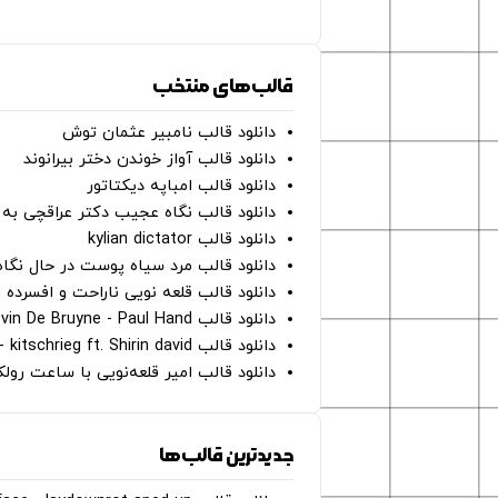
قالب‌های منتخب
دانلود قالب نامبیر عثمان ‌توش
دانلود قالب آواز خوندن دختر بیرانوند
دانلود قالب امباپه دیکتاتور
دانلود قالب نگاه عجیب دکتر عراقچی به 
دانلود قالب kylian dictator
دانلود قالب مرد سیاه پوست در حال نگاه به دوربین - on
دانلود قالب قلعه نویی ناراحت و افسرده 
دانلود قالب Oh Kevin De Bruyne - Paul Hand
دانلود قالب Gut Genug - kitschrieg ft. Shirin david
دانلود قالب امیر قلعه‌نویی با ساعت رو
جدیدترین قالب‌ها