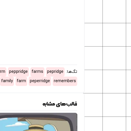
تگ‌ها:
pepridge
farms
peppridge
arm
family
farm
peperridge
remembers
قالب‌های مشابه