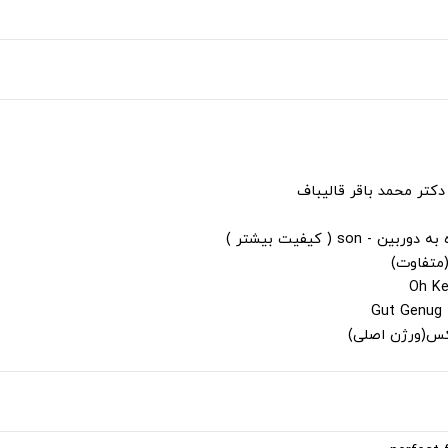
دکتر محمد باقر قالیباف
s ( کیفیت بیشتر )
(متفاوت)
لکس(ورژن اصلی)