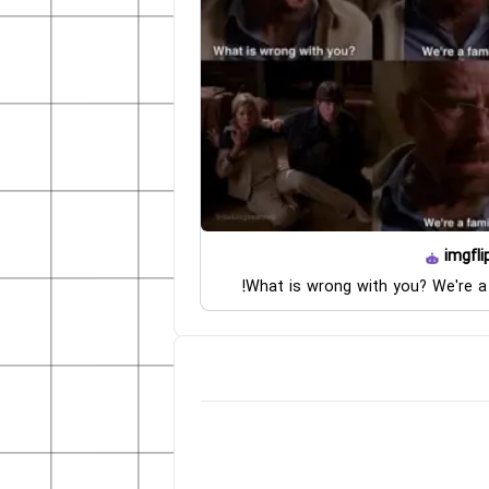
imgfli
What is wrong with you? We're a 