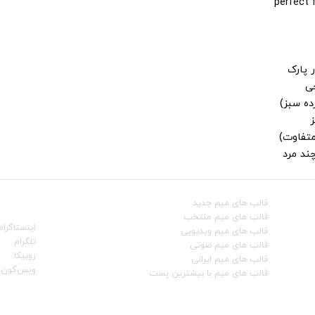
 پارک
جی
ز
متفاوت)
ند مرد
قالب‌ های میم جدید
شبکه‌ه
قالب‌ های میم منتخب
اینستاگرام
قالب‌ های میم ویدیویی
تلگرام
قالب‌ های میم صوتی
روبیکا
قالب‌ های میم ایرانی
ویس‌گون
قالب‌ های میم با بیشترین پست