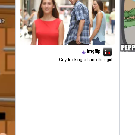
imgflip
Guy looking at another girl