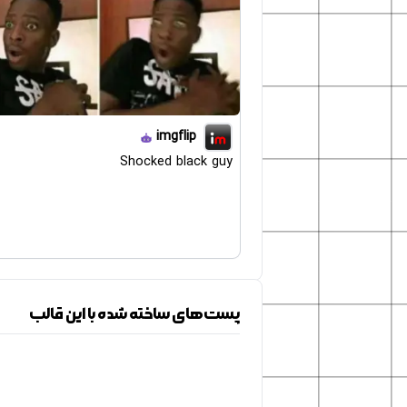
imgflip
Shocked black guy
پست‌های ساخته شده با این قالب